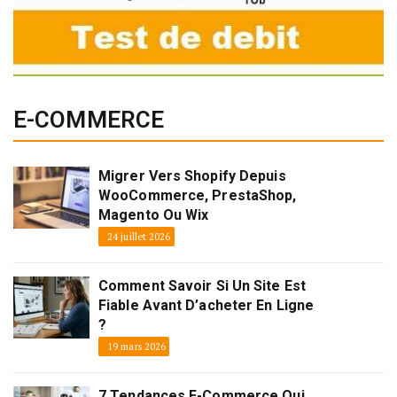
E-COMMERCE
Migrer Vers Shopify Depuis
WooCommerce, PrestaShop,
Magento Ou Wix
24 juillet 2026
Comment Savoir Si Un Site Est
Fiable Avant D’acheter En Ligne
?
19 mars 2026
7 Tendances E-Commerce Qui