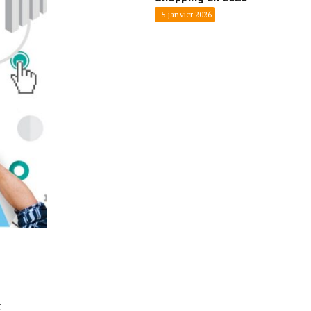
5 janvier 2026
t