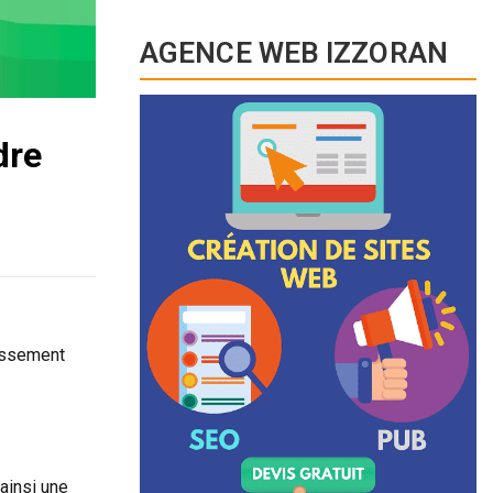
AGENCE WEB IZZORAN
dre
lassement
ainsi une