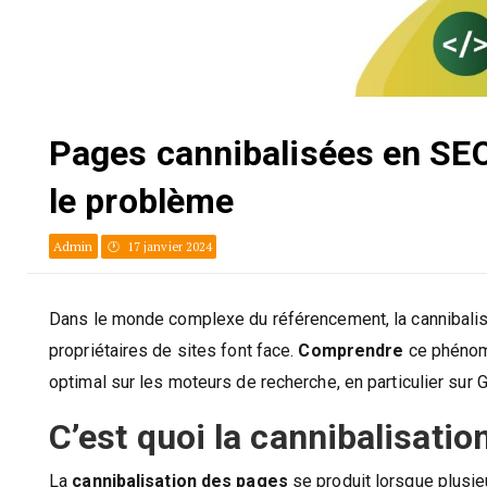
Pages cannibalisées en SEO :
le problème
Admin
17 janvier 2024
Dans le monde complexe du référencement, la cannibalis
propriétaires de sites font face.
Comprendre
ce phénomè
optimal sur les moteurs de recherche, en particulier sur 
C’est quoi la cannibalisati
La
cannibalisation des pages
se produit lorsque plusie