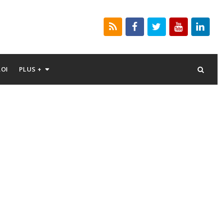
LOI
PLUS +