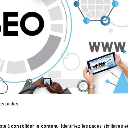
s pistes :
iste à
consolider le contenu
. Identifiez les pages similaires e