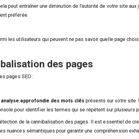
la peut entraîner une diminution de l’autorité de votre site aux
ent préférée.
i les utilisateurs qui peuvent ne pas savoir quelle page choisi
ibalisation des pages
 des pages SEO :
e
analyse approfondie des mots clés
présents sur votre site. 
nsole pour identifier les termes qui se répètent sur plusieurs 
tection de la cannibalisation des pages. Il est essentiel de cr
 les nuances sémantiques pour garantir une compréhension exha