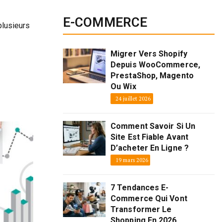
E-COMMERCE
plusieurs
Migrer Vers Shopify
Depuis WooCommerce,
PrestaShop, Magento
Ou Wix
24 juillet 2026
Comment Savoir Si Un
Site Est Fiable Avant
D’acheter En Ligne ?
19 mars 2026
7 Tendances E-
Commerce Qui Vont
Transformer Le
Shopping En 2026