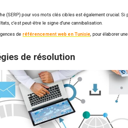
e (SERP) pour vos mots clés cibles est également crucial. Si 
ats, c’est peut-être le signe d’une cannibalisation.
 agences de
référencement web en Tunisie
, pour élaborer une
égies de résolution