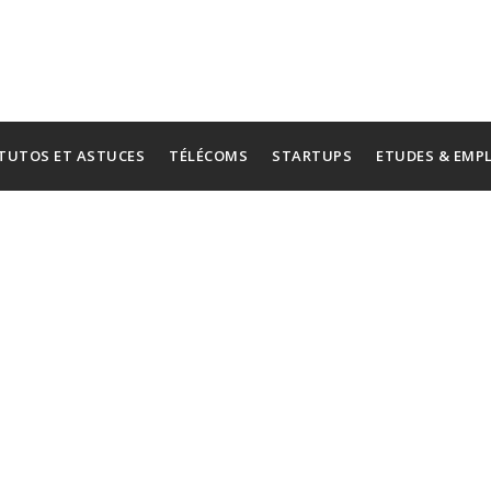
TUTOS ET ASTUCES
TÉLÉCOMS
STARTUPS
ETUDES & EMP