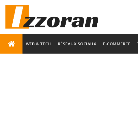
Skip
to
WEB & TECH
RÉSEAUX SOCIAUX
E-COMMERCE
content