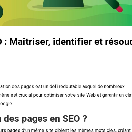
 Maîtriser, identifier et résou
ation des pages est un défi redoutable auquel de nombreux
ne est crucial pour optimiser votre site Web et garantir un c
Google.
on des pages en SEO ?
urs pages d’un même site ciblent les mêmes mots clés, créant 