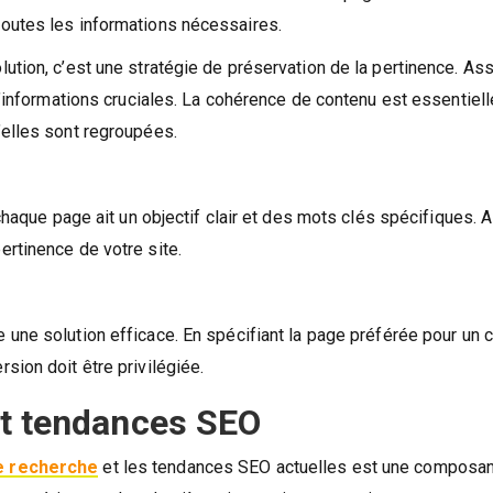
outes les informations nécessaires.
ution, c’est une stratégie de préservation de la pertinence. As
d’informations cruciales. La cohérence de contenu est essentiell
’elles sont regroupées.
 chaque page ait un objectif clair et des mots clés spécifiques. 
rtinence de votre site.
 une solution efficace. En spécifiant la page préférée pour un 
sion doit être privilégiée.
et tendances SEO
e recherche
et les tendances SEO actuelles est une composa