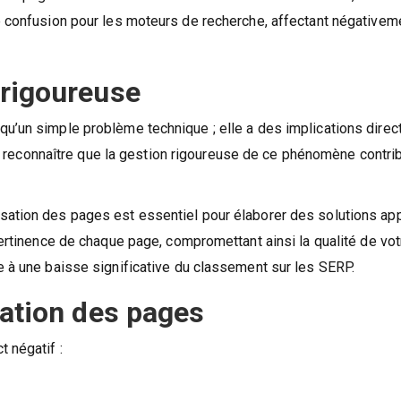
e confusion pour les moteurs de recherche, affectant négativem
 rigoureuse
u’un simple problème technique ; elle a des implications direct
 de reconnaître que la gestion rigoureuse de ce phénomène contri
sation des pages est essentiel pour élaborer des solutions ap
pertinence de chaque page, compromettant ainsi la qualité de vot
e à une baisse significative du classement sur les SERP.
sation des pages
 négatif :