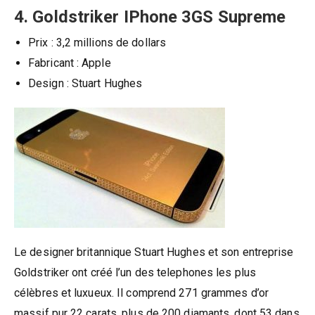
4. Goldstriker IPhone 3GS Supreme
Prix ​​: 3,2 millions de dollars
Fabricant : Apple
Design : Stuart Hughes
Le designer britannique Stuart Hughes et son entreprise
Goldstriker ont créé l’un des telephones les plus
célèbres et luxueux. Il comprend 271 grammes d’or
massif pur 22 carats, plus de 200 diamants, dont 53 dans