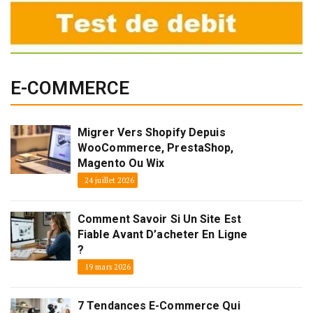
E-COMMERCE
Migrer Vers Shopify Depuis
WooCommerce, PrestaShop,
Magento Ou Wix
24 juillet 2026
Comment Savoir Si Un Site Est
Fiable Avant D’acheter En Ligne
?
19 mars 2026
7 Tendances E-Commerce Qui