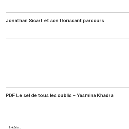
Jonathan Sicart et son florissant parcours
PDF Le sel de tous les oublis – Yasmina Khadra
Navigation
de
Précédent