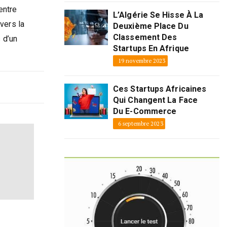
entre
L’Algérie Se Hisse À La
vers la
Deuxième Place Du
Classement Des
 d’un
Startups En Afrique
19 novembre 2023
Ces Startups Africaines
Qui Changent La Face
Du E-Commerce
6 septembre 2023