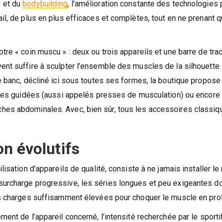
n et du
bodybuilding
, l’amélioration constante des technologies
il, de plus en plus efficaces et complètes, tout en ne prenant 
re « coin muscu » : deux ou trois appareils et une barre de trac
ent suffire à sculpter l’ensemble des muscles de la silhouette.
le banc, décliné ici sous toutes ses formes, la boutique propose
arges guidées (aussi appelés presses de musculation) ou encore
ches abdominales. Avec, bien sûr, tous les accessoires classiq
n évolutifs
lisation d’appareils de qualité, consiste à ne jamais installer l
surcharge progressive, les séries longues et peu exigeantes d
des charges suffisamment élevées pour choquer le muscle en pro
ent de l’appareil concerné, l’intensité recherchée par le sporti