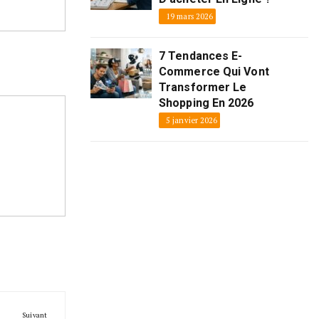
19 mars 2026
7 Tendances E-
Commerce Qui Vont
Transformer Le
Shopping En 2026
5 janvier 2026
Suivant