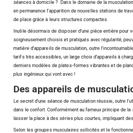
séances à domicile ? Dans le domaine de la musculatio
en permanence l’apparition de nouvelles stations de trava
de place grâce à leurs structures compactes.
Inutile désormais de disposer d’une pièce entière pour vot
soigneusement choisis et pratiqués avec régularité, peuv
matière d’appareils de musculation, outre l’incontournab
tarifs très accessibles, un large choix d’appareils à ch
derniers modèles de plates-formes vibrantes et de plan
plus ingénieux qui vont avec !
Des appareils de musculatio
Le secret d’une séance de musculation réussie, outre l’uti
dans le confort. Conformément au fameux principe de la 
laisser la place à des séries plus courtes, impliquant 
Selon les groupes musculaires sollicités et le fonctionnem