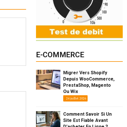
E-COMMERCE
Migrer Vers Shopify
Depuis WooCommerce,
PrestaShop, Magento
Ou Wix
24 juillet 2026
Comment Savoir Si Un
Site Est Fiable Avant
D’acheter En Ligne ?