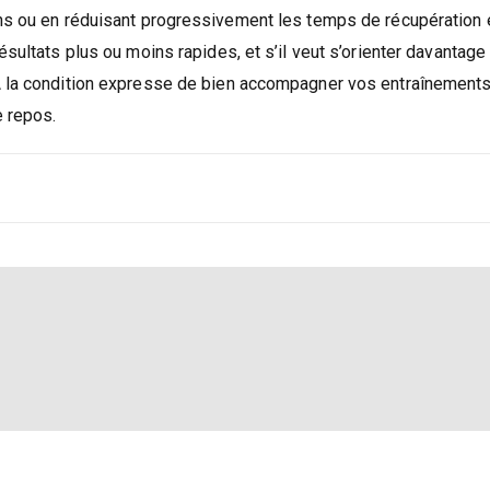
ons ou en réduisant progressivement les temps de récupération 
sultats plus ou moins rapides, et s’il veut s’orienter davantage 
A la condition expresse de bien accompagner vos entraînements
e repos.