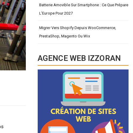
Batterie Amovible Sur Smartphone : Ce Que Prépare
L’Europe Pour 2027
Migrer Vers Shopify Depuis WooCommerce,
PrestaShop, Magento Ou Wix
AGENCE WEB IZZORAN
os