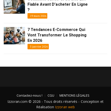
Fiable Avant D’acheter En Ligne
?
19 mars 2026
7 Tendances E-Commerce Qui
Vont Transformer Le Shopping
En 2026
5 janvier 2026
Contactez-nous !
CGU
MENTIONS LÉGALES
Izzoran.com © 2026 - Tous droits réservés - Conception et
Réalisation
Izzoran web