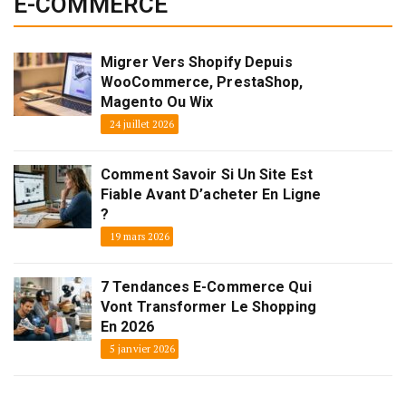
E-COMMERCE
Migrer Vers Shopify Depuis
WooCommerce, PrestaShop,
Magento Ou Wix
24 juillet 2026
Comment Savoir Si Un Site Est
Fiable Avant D’acheter En Ligne
?
19 mars 2026
7 Tendances E-Commerce Qui
Vont Transformer Le Shopping
En 2026
5 janvier 2026