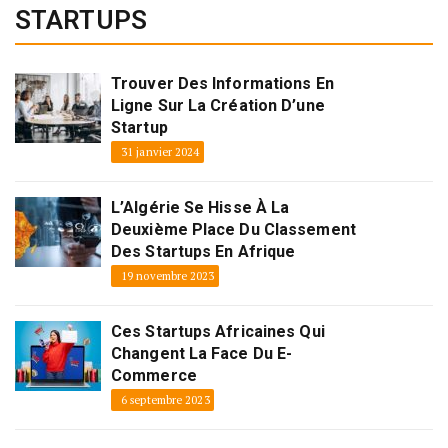
STARTUPS
Trouver Des Informations En
Ligne Sur La Création D’une
Startup
31 janvier 2024
L’Algérie Se Hisse À La
Deuxième Place Du Classement
Des Startups En Afrique
19 novembre 2023
Ces Startups Africaines Qui
Changent La Face Du E-
Commerce
6 septembre 2023