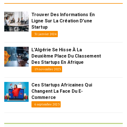
Trouver Des Informations En
Ligne Sur La Création D’une
Startup
31 janvier 2024
L’Algérie Se Hisse À La
Deuxième Place Du Classement
Des Startups En Afrique
19 novembre 2023
Ces Startups Africaines Qui
Changent La Face Du E-
Commerce
6 septembre 2023