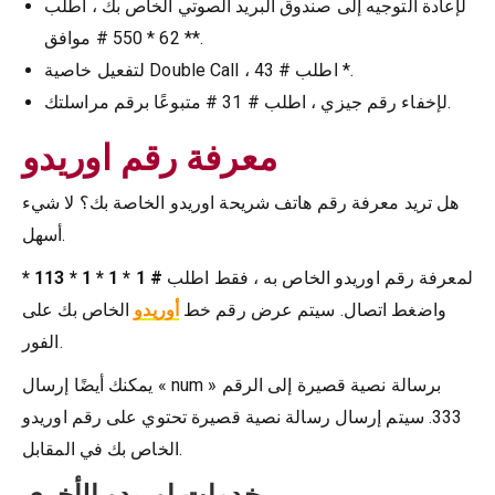
لإعادة التوجيه إلى صندوق البريد الصوتي الخاص بك ، اطلب
** 62 * 550 # موافق.
لتفعيل خاصية Double Call ، اطلب # 43 *.
لإخفاء رقم جيزي ، اطلب # 31 # متبوعًا برقم مراسلتك.
معرفة رقم اوريدو
هل تريد معرفة رقم هاتف شريحة اوريدو الخاصة بك؟ لا شيء
أسهل.
لمعرفة رقم اوريدو الخاص به ، فقط اطلب
# 1 * 1 * 1 * 113 *
واضغط اتصال. سيتم عرض رقم خط
أوريدو
الخاص بك على
الفور.
يمكنك أيضًا إرسال « num » برسالة نصية قصيرة إلى الرقم
333. سيتم إرسال رسالة نصية قصيرة تحتوي على رقم اوريدو
الخاص بك في المقابل.