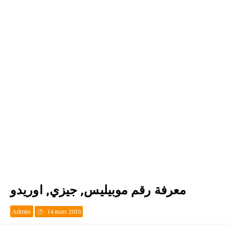
معرفة رقم موبيليس, جيزي, اوريدو
Admin
14 mars 2020