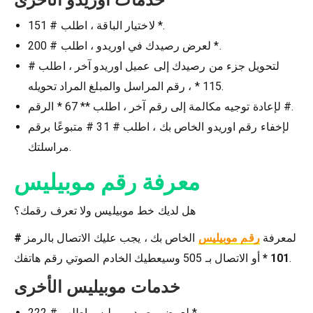
خدمات اوريدو الأخرى
لاختيار الباقة ، اطلب # 151 *.
لعرض رصيدك في اوريدو ، اطلب # 200 *.
لتحويل جزء من رصيدك إلى عميل اوريدو آخر ، اطلب #
115 * ، رقم المراسل والمبلغ المراد تحويله.
لإعادة توجيه مكالمة إلى رقم آخر ، اطلب ** 67 * الرقم #.
لإخفاء رقم اوريدو الخاص بك ، اطلب # 31 # متبوعًا برقم
مراسلتك.
معرفة رقم موبيليس
هل لديك خط موبيليس ولا تعرف رقمك؟
لمعرفة
رقم موبيليس
الخاص بك ، يجب عليك الاتصال بالرمز
#
أو الاتصال بـ 505 وسيعطيك الخادم الصوتي رقم هاتفك.
101 *
خدمات موبيليس الأخرى
لعرض رصيد موبيليس اطلب # 222 *