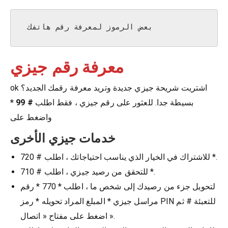
 بعض الرموز لمعرفة رقم هاتفك
معرفة رقم جيزي
ok اشتريت شريحة جيزي جديدة وتريد معرفة رقمك الجديد؟
بسيطة جدا. للعثور على رقم جيزي ، فقط اطلب
# 99 *
واضغط على
خدمات جيزي الأخرى
للاشتراك في الخيار الذي يناسب احتياجاتك ، اطلب # 720 *.
للتحقق من رصيد جيزي ، اطلب # 710 *.
لتحويل جزء من رصيدك إلى شخص ما ، اطلب * 770 * رقم
مراسل جيزي * المبلغ المراد تحويله * رمز PIN للتعبئة # ثم
اضغط على مفتاح « اتصال ».