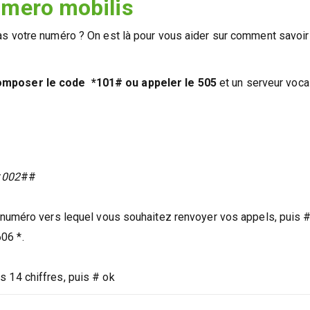
mero mobilis
s votre numéro ? On est là pour vous aider sur comment savoir
omposer le code *101# ou appeler le 505
et un serveur voca
#
002
##
e numéro vers lequel vous souhaitez renvoyer vos appels, puis 
06 *.
 14 chiffres, puis # ok