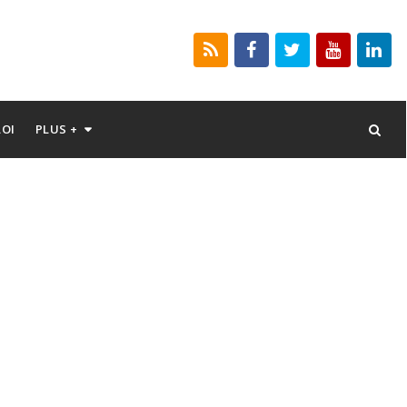
LOI
PLUS +