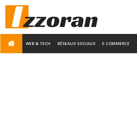
Skip
to
WEB & TECH
RÉSEAUX SOCIAUX
E-COMMERCE
content