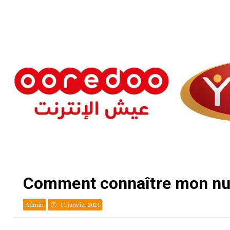
Comment connaître mon num
Admin
11 janvier 2021