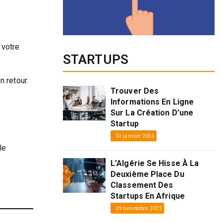
 votre
STARTUPS
 retour.
Trouver Des
Informations En Ligne
Sur La Création D’une
Startup
31 janvier 2024
le
L’Algérie Se Hisse À La
Deuxième Place Du
Classement Des
Startups En Afrique
19 novembre 2023