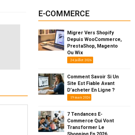
E-COMMERCE
Migrer Vers Shopify
Depuis WooCommerce,
PrestaShop, Magento
Ou Wix
24 juillet 2026
Comment Savoir Si Un
Site Est Fiable Avant
D’acheter En Ligne ?
19 mars 2026
7 Tendances E-
Commerce Qui Vont
Transformer Le
Shopping En 2026