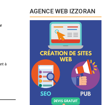
AGENCE WEB IZZORAN
r
nt à