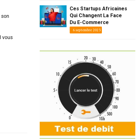
Ces Startups Africaines
Qui Changent La Face
 son
Du E-Commerce
6 septembre 2023
l vous
#