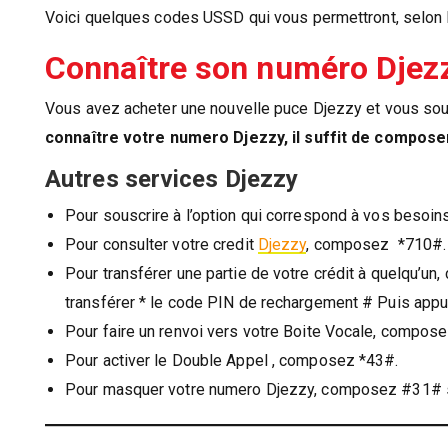
Voici quelques codes USSD qui vous permettront, selon l’
Connaître son numéro Djez
Vous avez acheter une nouvelle puce Djezzy et vous sou
connaître votre numero Djezzy, il suffit de compose
Autres services Djezzy
Pour souscrire à l’option qui correspond à vos besoi
Pour consulter votre credit
Djezzy
, composez *710#.
Pour transférer une partie de votre crédit à quelqu’
transférer * le code PIN de rechargement # Puis appuy
Pour faire un renvoi vers votre Boite Vocale, compos
Pour activer le Double Appel , composez *43#.
Pour masquer votre numero Djezzy, composez #31# su