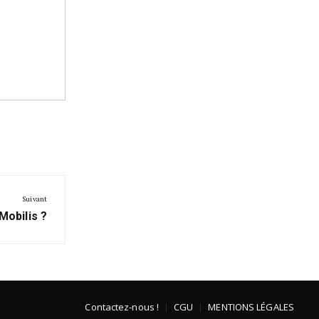
Suivant
obilis ?
Contactez-nous !
CGU
MENTIONS LÉGALES