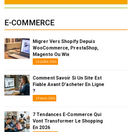
E-COMMERCE
Migrer Vers Shopify Depuis
WooCommerce, PrestaShop,
Magento Ou Wix
24 juillet 2026
Comment Savoir Si Un Site Est
Fiable Avant D’acheter En Ligne
?
19 mars 2026
7 Tendances E-Commerce Qui
Vont Transformer Le Shopping
En 2026