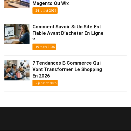
Magento Ou Wix
24 juillet 2026
Comment Savoir Si Un Site Est
Fiable Avant D’acheter En Ligne
?
19 mars 2026
7 Tendances E-Commerce Qui
Vont Transformer Le Shopping
En 2026
5 janvier 2026