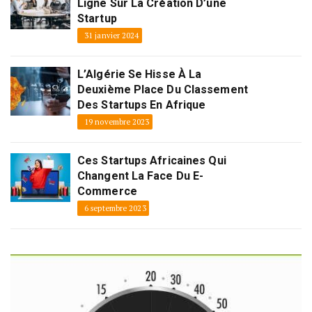
Ligne Sur La Création D’une
Startup
31 janvier 2024
L’Algérie Se Hisse À La
Deuxième Place Du Classement
Des Startups En Afrique
19 novembre 2023
Ces Startups Africaines Qui
Changent La Face Du E-
Commerce
6 septembre 2023