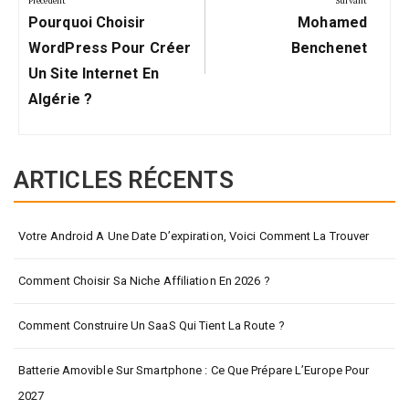
Précédent
Suivant
Précédent:
Suivant:
l’article
Pourquoi Choisir
Mohamed
WordPress Pour Créer
Benchenet
Un Site Internet En
Algérie ?
ARTICLES RÉCENTS
Votre Android A Une Date D’expiration, Voici Comment La Trouver
Comment Choisir Sa Niche Affiliation En 2026 ?
Comment Construire Un SaaS Qui Tient La Route ?
Batterie Amovible Sur Smartphone : Ce Que Prépare L’Europe Pour
2027