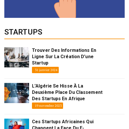
STARTUPS
Trouver Des Informations En
Ligne Sur La Création D’une
Startup
31 janvier 2024
L’Algérie Se Hisse À La
Deuxième Place Du Classement
Des Startups En Afrique
19 novembre 2023
Ces Startups Africaines Qui
Changent La Face Du E-