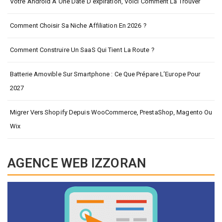
Votre Android A Une Date D’expiration, Voici Comment La Trouver
Comment Choisir Sa Niche Affiliation En 2026 ?
Comment Construire Un SaaS Qui Tient La Route ?
Batterie Amovible Sur Smartphone : Ce Que Prépare L’Europe Pour
2027
Migrer Vers Shopify Depuis WooCommerce, PrestaShop, Magento Ou
Wix
AGENCE WEB IZZORAN