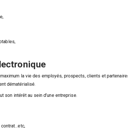
e,
ptables,
électronique
 maximum la vie des employés, prospects, clients et partenaire
ent dématérialisé.
ut son intérêt au sein d’une entreprise.
 contrat…etc,