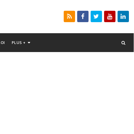
LOI
PLUS +