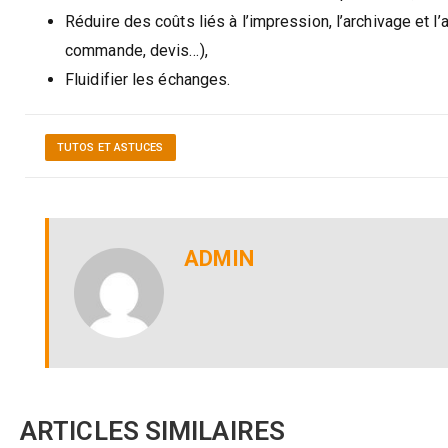
Réduire des coûts liés à l’impression, l’archivage et 
commande, devis…),
Fluidifier les échanges.
TUTOS ET ASTUCES
ADMIN
ARTICLES SIMILAIRES