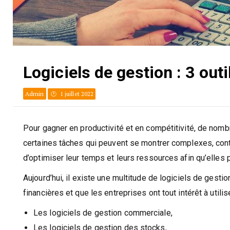
Logiciels de gestion : 3 out
Admin
1 juillet 2022
Pour gagner en productivité et en compétitivité, de nomb
certaines tâches qui peuvent se montrer complexes, cont
d’optimiser leur temps et leurs ressources afin qu’elles 
Aujourd’hui, il existe une multitude de logiciels de gest
financières et que les entreprises ont tout intérêt à utili
Les logiciels de gestion commerciale,
Les logiciels de gestion des stocks,