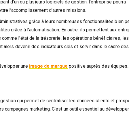
pant d’un ou plusieurs logiciels de gestion, l’entreprise pourra
ttre l’accomplissement d’autres missions.
 administratives grâce à leurs nombreuses fonctionnalités bien 
tés grâce à l’automatisation. En outre, ils permettent aux entr
comme l’état de la trésorerie, les opérations bénéficiaires, les
t alors devenir des indicateurs clés et servir dans le cadre des
 développer une
image de marque
positive auprès des équipes,
e gestion qui permet de centraliser les données clients et prosp
des campagnes marketing. C’est un outil essentiel au développ