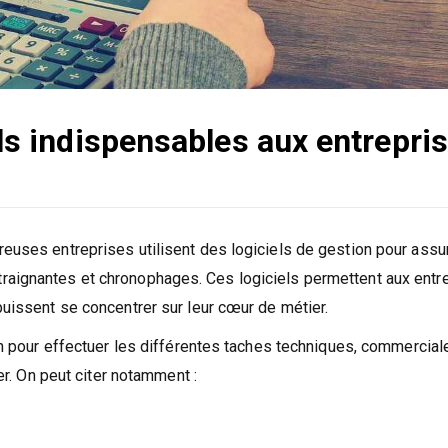
ils indispensables aux entrepri
reuses entreprises utilisent des logiciels de gestion pour assu
raignantes et chronophages. Ces logiciels permettent aux entr
puissent se concentrer sur leur cœur de métier.
ion pour effectuer les différentes taches techniques, commercial
ser. On peut citer notamment :