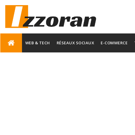
Skip
to
WEB & TECH
RÉSEAUX SOCIAUX
E-COMMERCE
content