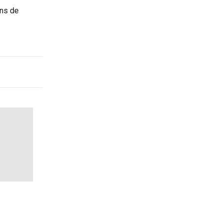
ons de