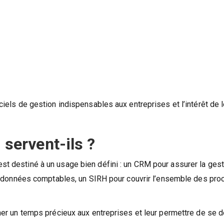
iciels de gestion indispensables aux entreprises et l’intérêt de 
 servent-ils ?
st destiné à un usage bien défini : un CRM pour assurer la gest
 les données comptables, un SIRH pour couvrir l’ensemble des pr
agner un temps précieux aux entreprises et leur permettre de se d