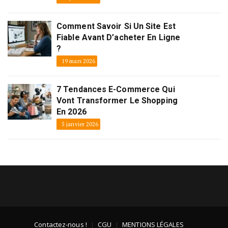
Comment Savoir Si Un Site Est
Fiable Avant D’acheter En Ligne
?
19 mars 2026
7 Tendances E-Commerce Qui
Vont Transformer Le Shopping
En 2026
5 janvier 2026
Contactez-nous !
CGU
MENTIONS LÉGALES