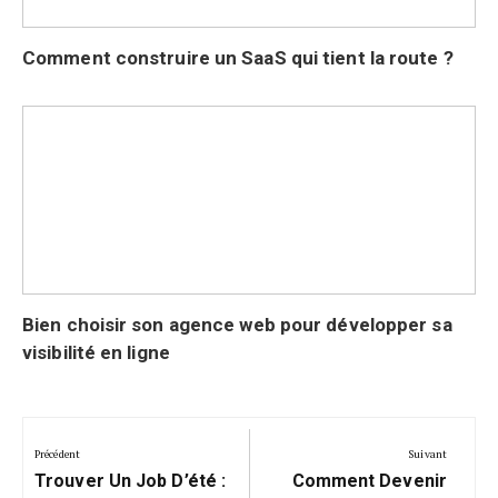
Comment construire un SaaS qui tient la route ?
Bien choisir son agence web pour développer sa
visibilité en ligne
Navigation
de
Précédent
Suivant
Précédent:
Suivant:
l’article
Trouver Un Job D’été :
Comment Devenir