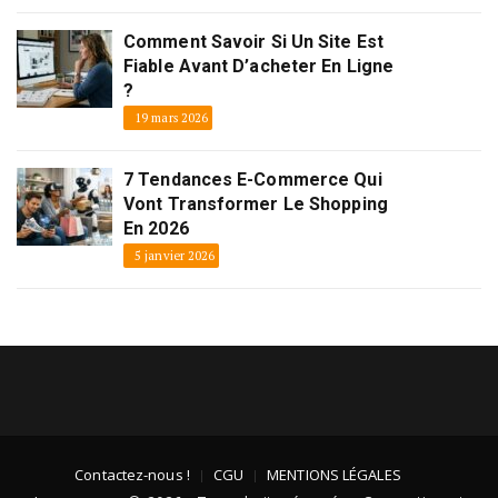
Comment Savoir Si Un Site Est
Fiable Avant D’acheter En Ligne
?
19 mars 2026
7 Tendances E-Commerce Qui
Vont Transformer Le Shopping
En 2026
5 janvier 2026
Contactez-nous !
CGU
MENTIONS LÉGALES