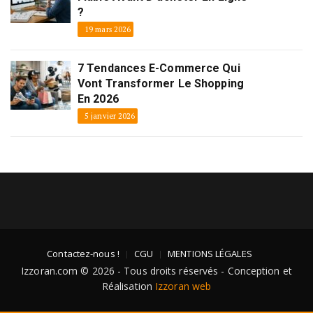
?
19 mars 2026
7 Tendances E-Commerce Qui
Vont Transformer Le Shopping
En 2026
5 janvier 2026
Contactez-nous !
CGU
MENTIONS LÉGALES
Izzoran.com © 2026 - Tous droits réservés - Conception et
Réalisation
Izzoran web