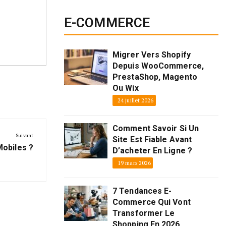
E-COMMERCE
Migrer Vers Shopify
Depuis WooCommerce,
PrestaShop, Magento
Ou Wix
24 juillet 2026
Comment Savoir Si Un
Suivant
Site Est Fiable Avant
Mobiles ?
D’acheter En Ligne ?
19 mars 2026
7 Tendances E-
Commerce Qui Vont
Transformer Le
Shopping En 2026