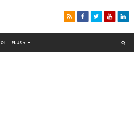
LOI
PLUS +