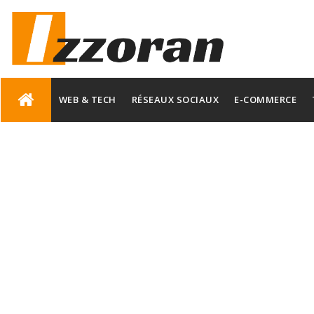
Skip
to
WEB & TECH
RÉSEAUX SOCIAUX
E-COMMERCE
content