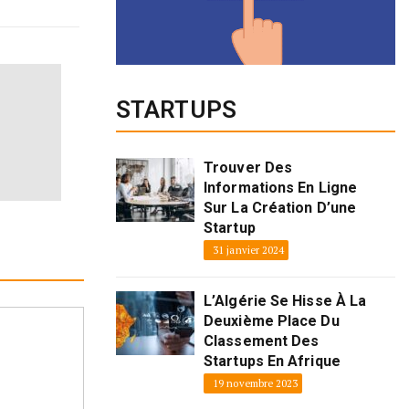
STARTUPS
Trouver Des
Informations En Ligne
Sur La Création D’une
Startup
31 janvier 2024
L’Algérie Se Hisse À La
Deuxième Place Du
Classement Des
Startups En Afrique
19 novembre 2023