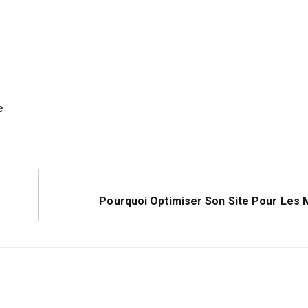
e
Suivant:
Pourquoi Optimiser Son Site Pour Les 