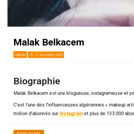
Malak Belkacem
Admin
17 décembre 2020
Biographie
Malak Belkacem est une blogueuse, instagrameuse et yo
C’est l’une des l’influenceuses algériennes « makeup arti
million d’abonnés sur
Instagram
et plus de 133.000 abo
STARS DU NET