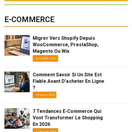
E-COMMERCE
Migrer Vers Shopify Depuis
WooCommerce, PrestaShop,
Magento Ou Wix
24 juillet 2026
Comment Savoir Si Un Site Est
Fiable Avant D’acheter En Ligne
?
19 mars 2026
7 Tendances E-Commerce Qui
Vont Transformer Le Shopping
En 2026
5 janvier 2026