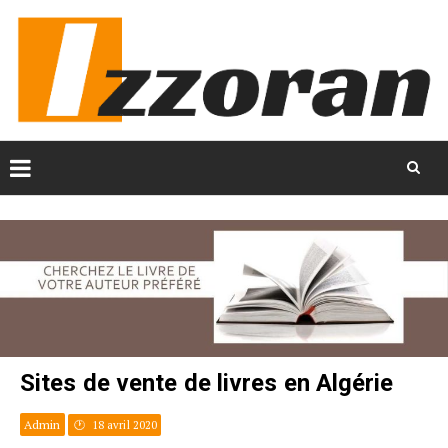
Skip
to
content
Sites de vente de livres en Algérie
Admin
18 avril 2020