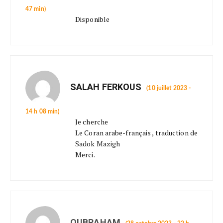
47 min)
Disponible
SALAH FERKOUS
(10 juillet 2023 -
14 h 08 min)
Je cherche
Le Coran arabe-français , traduction de
Sadok Mazigh
Merci.
OUBRAHAM