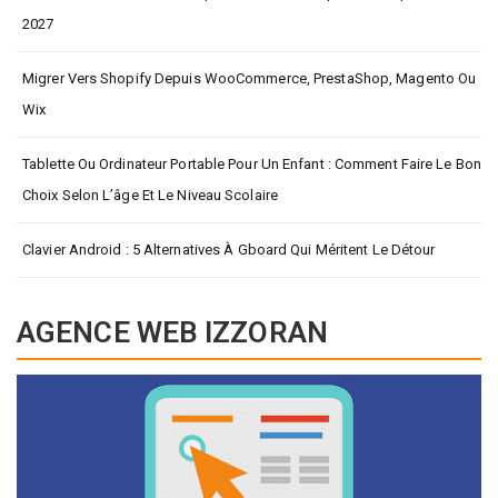
2027
Migrer Vers Shopify Depuis WooCommerce, PrestaShop, Magento Ou
Wix
Tablette Ou Ordinateur Portable Pour Un Enfant : Comment Faire Le Bon
Choix Selon L’âge Et Le Niveau Scolaire
Clavier Android : 5 Alternatives À Gboard Qui Méritent Le Détour
AGENCE WEB IZZORAN