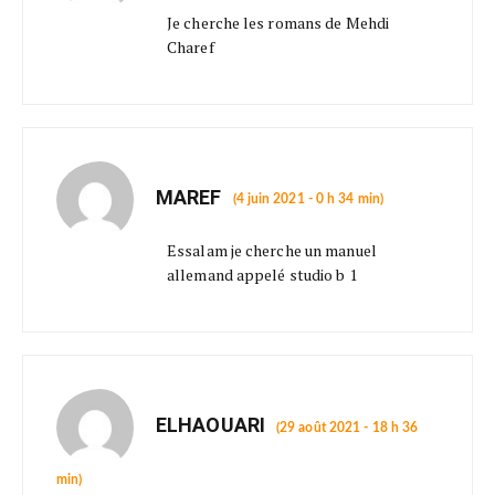
Je cherche les romans de Mehdi
Charef
MAREF
(4 juin 2021 - 0 h 34 min)
Essalam je cherche un manuel
allemand appelé studio b 1
ELHAOUARI
(29 août 2021 - 18 h 36
min)