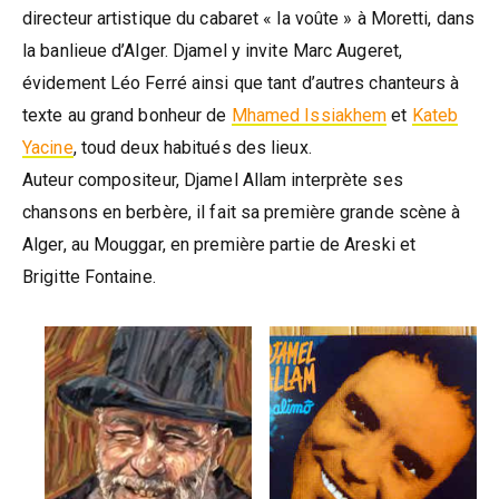
directeur artistique du cabaret « la voûte » à Moretti, dans
la banlieue d’Alger. Djamel y invite Marc Augeret,
évidement Léo Ferré ainsi que tant d’autres chanteurs à
texte au grand bonheur de
Mhamed Issiakhem
et
Kateb
Yacine
, toud deux habitués des lieux.
Auteur compositeur, Djamel Allam interprète ses
chansons en berbère, il fait sa première grande scène à
Alger, au Mouggar, en première partie de Areski et
Brigitte Fontaine.