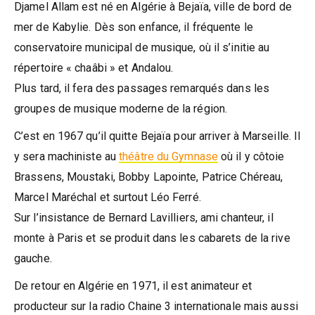
Djamel Allam est né en Algérie à Bejaïa, ville de bord de
mer de Kabylie. Dès son enfance, il fréquente le
conservatoire municipal de musique, où il s’initie au
répertoire « chaâbi » et Andalou.
Plus tard, il fera des passages remarqués dans les
groupes de musique moderne de la région.
C’est en 1967 qu’il quitte Bejaïa pour arriver à Marseille. Il
y sera machiniste au
théâtre du Gymnase
où il y côtoie
Brassens, Moustaki, Bobby Lapointe, Patrice Chéreau,
Marcel Maréchal et surtout Léo Ferré.
Sur l’insistance de Bernard Lavilliers, ami chanteur, il
monte à Paris et se produit dans les cabarets de la rive
gauche.
De retour en Algérie en 1971, il est animateur et
producteur sur la radio Chaine 3 internationale mais aussi