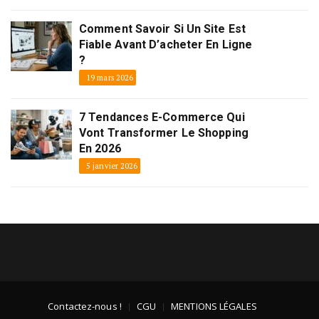
Comment Savoir Si Un Site Est
Fiable Avant D’acheter En Ligne
?
19 mars 2026
7 Tendances E-Commerce Qui
Vont Transformer Le Shopping
En 2026
5 janvier 2026
Contactez-nous !
CGU
MENTIONS LÉGALES