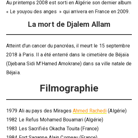
Au printemps 2008 est sorti en Algérie son dernier album
« Le youyou des anges » qui arrivera en France en 2009.
La mort de Djalem Allam
Atteint d’un cancer du pancréas, il meurt le 15 septembre
2018 à Paris. Il a été enterré dans le cimetière de Béjaïa
(Djebana Sidi M’Hamed Amokrane) dans sa ville natale de
Béjaïa.
Filmographie
1979 Ali au pays des Mirages
Ahmed Rachedi
(Algérie)
1982 Le Refus Mohamed Bouamari (Algérie)
1983 Les Sacrifiés Okacha Touita (France)
1984 Fort Saganne Alain Corneau (France)