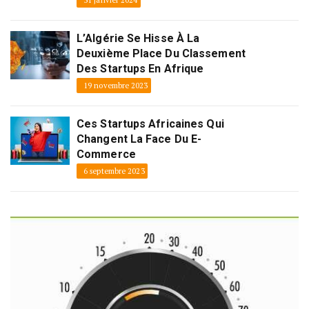
31 janvier 2024
L’Algérie Se Hisse À La
Deuxième Place Du Classement
Des Startups En Afrique
19 novembre 2023
Ces Startups Africaines Qui
Changent La Face Du E-
Commerce
6 septembre 2023