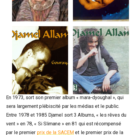
En 1973, sort son premier album « mara-dyoughal », qui
sera largement plébiscité par les médias et le public.
Entre 1978 et 1985 Djamel sort 3 Albums, « les rêves du
vent » en 78, « Si Slimane » en 81 qui est récompensé
par le premier
prix de la SACEM
et le premier prix de la