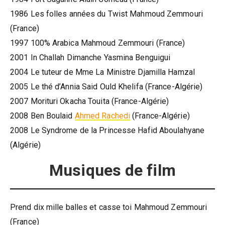
1986 Les folles années du Twist Mahmoud Zemmouri
(France)
1997 100% Arabica Mahmoud Zemmouri (France)
2001 In Challah Dimanche Yasmina Benguigui
2004 Le tuteur de Mme La Ministre Djamilla Hamzal
2005 Le thé d’Annia Said Ould Khelifa (France-Algérie)
2007 Morituri Okacha Touita (France-Algérie)
2008 Ben Boulaid
Ahmed Rachedi
(France-Algérie)
2008 Le Syndrome de la Princesse Hafid Aboulahyane
(Algérie)
Musiques de film
Prend dix mille balles et casse toi Mahmoud Zemmouri
(France)