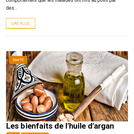
comportement que les malades ont mis au point par
des…
LIRE PLUS
SANTÉ
Les bienfaits de l’huile d’argan