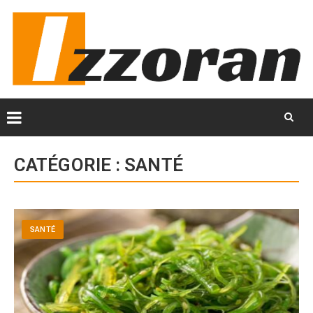
Skip
to
CATÉGORIE :
SANTÉ
content
SANTÉ