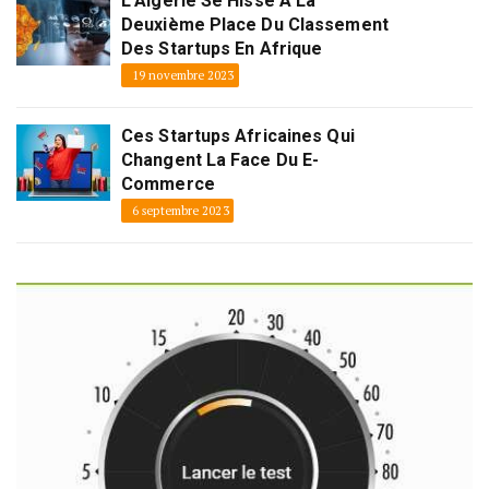
L’Algérie Se Hisse À La
Deuxième Place Du Classement
Des Startups En Afrique
19 novembre 2023
Ces Startups Africaines Qui
Changent La Face Du E-
Commerce
6 septembre 2023