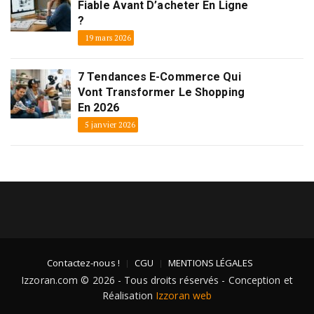
Fiable Avant D’acheter En Ligne
?
19 mars 2026
7 Tendances E-Commerce Qui
Vont Transformer Le Shopping
En 2026
5 janvier 2026
Contactez-nous !
CGU
MENTIONS LÉGALES
Izzoran.com © 2026 - Tous droits réservés - Conception et
Réalisation
Izzoran web