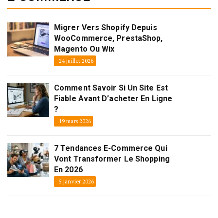
Migrer Vers Shopify Depuis
WooCommerce, PrestaShop,
Magento Ou Wix
24 juillet 2026
Comment Savoir Si Un Site Est
Fiable Avant D’acheter En Ligne
?
19 mars 2026
7 Tendances E-Commerce Qui
Vont Transformer Le Shopping
En 2026
5 janvier 2026