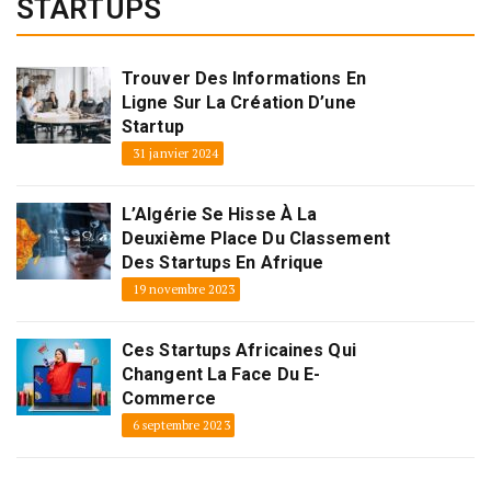
STARTUPS
Trouver Des Informations En
Ligne Sur La Création D’une
Startup
31 janvier 2024
L’Algérie Se Hisse À La
Deuxième Place Du Classement
Des Startups En Afrique
19 novembre 2023
Ces Startups Africaines Qui
Changent La Face Du E-
Commerce
6 septembre 2023