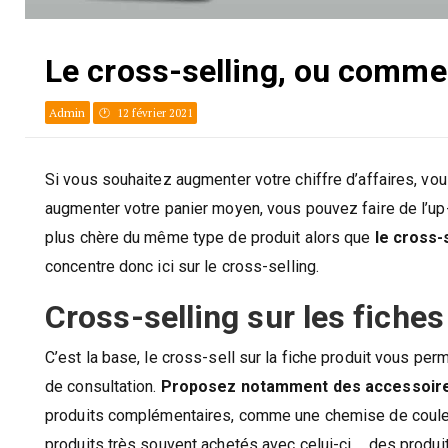
Le cross-selling, ou comm
Admin
12 février 2021
Si vous souhaitez augmenter votre chiffre d’affaires, v
augmenter votre panier moyen, vous pouvez faire de l’up-s
plus chère du même type de produit alors que
le cross-
concentre donc ici sur le cross-selling.
Cross-selling sur les fiches
C’est la base, le cross-sell sur la fiche produit vous pe
de consultation.
Proposez notamment des accessoire
produits complémentaires, comme une chemise de couleu
produits très souvent achetés avec celui-ci,… des produit