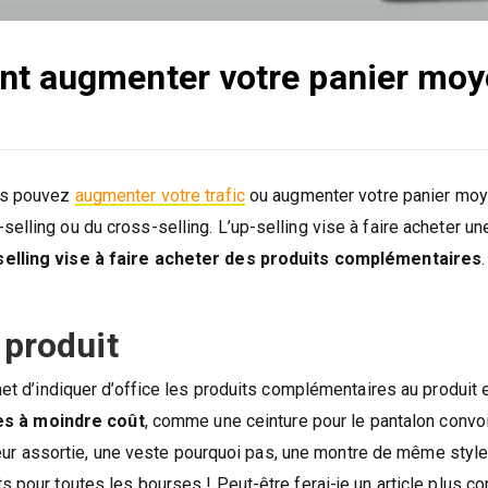
ent augmenter votre panier mo
ous pouvez
augmenter votre trafic
ou augmenter votre panier moy
elling ou du cross-selling. L’up-selling vise à faire acheter un
selling vise à faire acheter des produits complémentaires
 produit
rmet d’indiquer d’office les produits complémentaires au produit 
s à moindre coût
, comme une ceinture pour le pantalon convo
r assortie, une veste pourquoi pas, une montre de même style
s pour toutes les bourses ! Peut-être ferai-je un article plus c