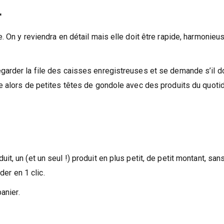
r
. On y reviendra en détail mais elle doit être rapide, harmonieus
garder la file des caisses enregistreuses et se demande s’il do
se alors de petites têtes de gondole avec des produits du quoti
t, un (et un seul !) produit en plus petit, de petit montant, san
der en 1 clic.
anier.