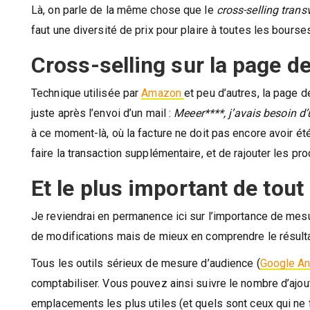
Là, on parle de la même chose que le
cross-selling trans
faut une diversité de prix pour plaire à toutes les bourses
Cross-selling sur la page 
Technique utilisée par
Amazon
et peu d’autres, la page
juste après l’envoi d’un mail :
Meeer****, j’avais besoin d’u
à ce moment-là, où la facture ne doit pas encore avoir ét
faire la transaction supplémentaire, et de rajouter les pr
Et le plus important de tout
Je reviendrai en permanence ici sur l’importance de mesur
de modifications mais de mieux en comprendre le résulta
Tous les outils sérieux de mesure d’audience (
Google An
comptabiliser. Vous pouvez ainsi suivre le nombre d’ajout
emplacements les plus utiles (et quels sont ceux qui ne f