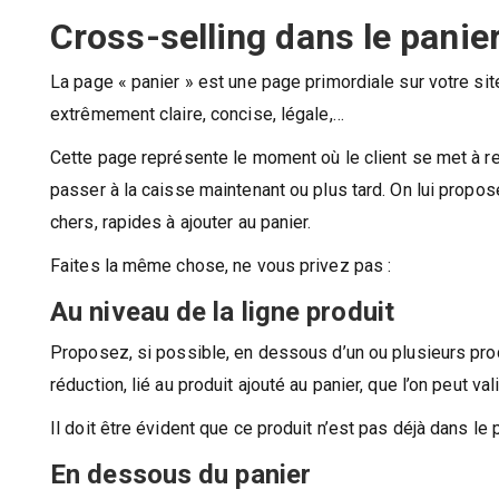
Cross-selling dans le panie
La page « panier » est une page primordiale sur votre site
extrêmement claire, concise, légale,…
Cette page représente le moment où le client se met à re
passer à la caisse maintenant ou plus tard. On lui propo
chers, rapides à ajouter au panier.
Faites la même chose, ne vous privez pas :
Au niveau de la ligne produit
Proposez, si possible, en dessous d’un ou plusieurs produi
réduction, lié au produit ajouté au panier, que l’on peut vali
Il doit être évident que ce produit n’est pas déjà dans le p
En dessous du panier