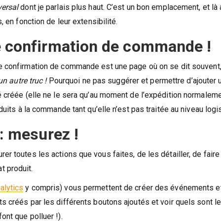
versal
dont je parlais plus haut. C’est un bon emplacement, et là 
, en fonction de leur extensibilité.
de confirmation de commande !
 de confirmation de commande est une page où on se dit souven
n autre truc !
Pourquoi ne pas suggérer et permettre d’ajouter u
é créée (elle ne le sera qu’au moment de l’expédition normaleme
oduits à la commande tant qu’elle n’est pas traitée au niveau logi
 : mesurez !
er toutes les actions que vous faites, de les détailler, de fair
t produit.
alytics
y compris) vous permettent de créer des événements et
s créés par les différents boutons ajoutés et voir quels sont l
ont que polluer !).