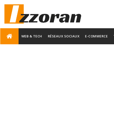
Skip
to
WEB & TECH
RÉSEAUX SOCIAUX
E-COMMERCE
content