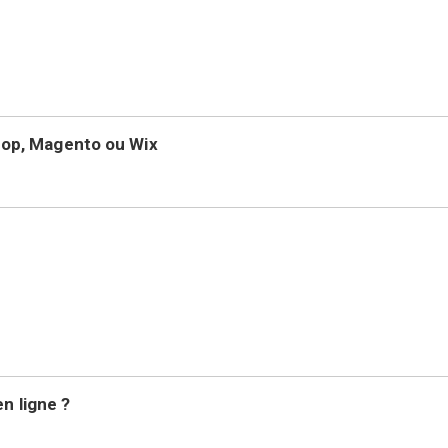
op, Magento ou Wix
n ligne ?