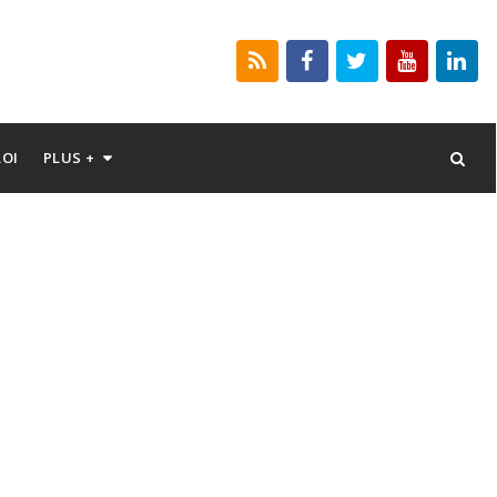
LOI
PLUS +