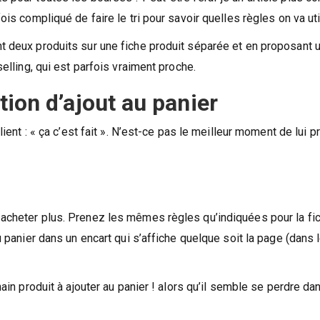
ois compliqué de faire le tri pour savoir quelles règles on va uti
t deux produits sur une fiche produit séparée et en proposant u
selling, qui est parfois vraiment proche.
tion d’ajout au panier
client : « ça c’est fait ». N’est-ce pas le meilleur moment de lui 
 acheter plus. Prenez les mêmes règles qu’indiquées pour la fi
u panier dans un encart qui s’affiche quelque soit la page (dans 
hain produit à ajouter au panier ! alors qu’il semble se perdre da