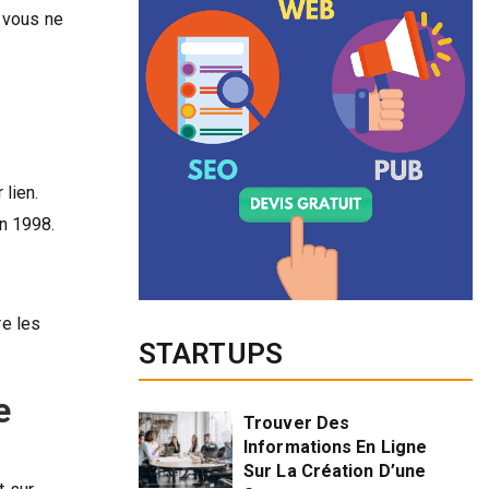
e vous ne
 lien.
en 1998.
e les
STARTUPS
e
Trouver Des
Informations En Ligne
Sur La Création D’une