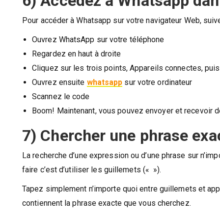
6) Accédez à Whatsapp dan
Pour accéder à Whatsapp sur votre navigateur Web, sui
Ouvrez WhatsApp sur votre téléphone
Regardez en haut à droite
Cliquez sur les trois points, Appareils connectes, pui
Ouvrez ensuite
whatsapp
sur votre ordinateur
Scannez le code
Boom! Maintenant, vous pouvez envoyer et recevoir
7) Chercher une phrase exa
La recherche d’une expression ou d’une phrase sur n’impo
faire c’est d’utiliser les guillemets (« »).
Tapez simplement n’importe quoi entre guillemets et app
contiennent la phrase exacte que vous cherchez.