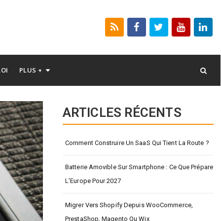
LOI
PLUS +
ARTICLES RÉCENTS
Comment Construire Un SaaS Qui Tient La Route ?
Batterie Amovible Sur Smartphone : Ce Que Prépare
L’Europe Pour 2027
Migrer Vers Shopify Depuis WooCommerce,
PrestaShop, Magento Ou Wix