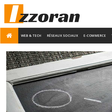
Skip
to
WEB & TECH
RÉSEAUX SOCIAUX
E-COMMERCE
content