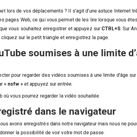
 lors de vos déplacements ? Il s’agit d’une astuce Internet tr
des pages Web, ce qui vous permet de les lire lorsque vous ête
 que vous souhaitez enregistrer et appuyez sur
CTRL+S
. Sur An
cliquez sur le petit triangle et enregistrez la page.
uTube soumises à une limite d
cter pour regarder des vidéos soumises à une limite d’âge sur
ar
« nsfw »
et appuyez sur entrée.
eb où vous pourrez regarder la vidéo souhaitée.
registré dans le navigateur
nous avons enregistrés dans notre navigateur mais nous ne po
onner la possibilité de voir votre mot de passe.