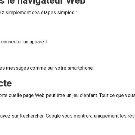
s le navigateur Web
vez simplement ces étapes simples :
s connecter un appareil
 des messages comme sur votre smartphone.
cte
rte quelle page Web peut être un jeu d’enfant. Tout ce que vou
uyez sur Rechercher. Google vous montrera uniquement les résu