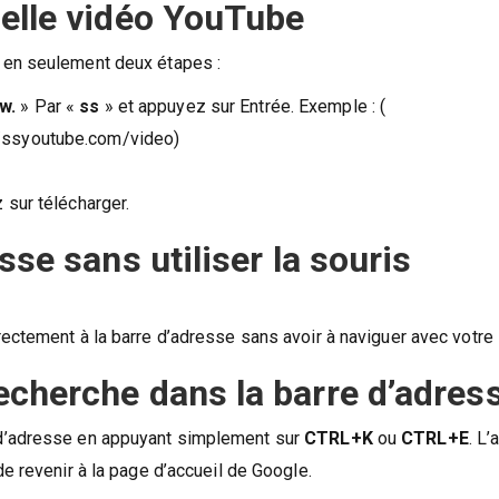
uelle vidéo YouTube
 en seulement deux étapes :
w.
» Par «
ss
» et appuyez sur Entrée. Exemple : (
//ssyoutube.com/video)
 sur télécharger.
sse sans utiliser la souris
rectement à la barre d’adresse sans avoir à naviguer avec votre 
echerche dans la barre d’adres
 d’adresse en appuyant simplement sur
CTRL+K
ou
CTRL+E
. L
e revenir à la page d’accueil de Google.