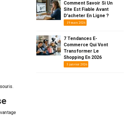
Comment Savoir Si Un
Site Est Fiable Avant
D’acheter En Ligne ?
19 mars 2026
7 Tendances E-
Commerce Qui Vont
Transformer Le
Shopping En 2026
5 janvier 2026
souris.
se
’avantage