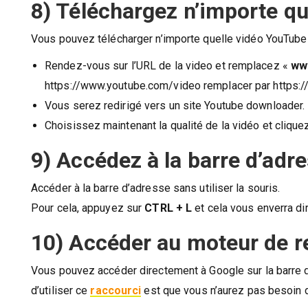
8) Téléchargez n’importe q
Vous pouvez télécharger n’importe quelle vidéo YouTube
Rendez-vous sur l’URL de la video et remplacez «
ww
https://www.youtube.com/video remplacer par https:
Vous serez redirigé vers un site Youtube downloader.
Choisissez maintenant la qualité de la vidéo et cliquez
9) Accédez à la barre d’adre
Accéder à la barre d’adresse sans utiliser la souris.
Pour cela, appuyez sur
CTRL + L
et cela vous enverra di
10) Accéder au moteur de r
Vous pouvez accéder directement à Google sur la barre
d’utiliser ce
raccourci
est que vous n’aurez pas besoin d