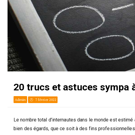
20 trucs et astuces sympa à
Admin
7 février 2022
Le nombre total d’internautes dans le monde est estimé à 
bien des égards, que ce soit à des fins professionnelles 