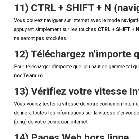
11) CTRL + SHIFT + N (navig
Vous pouvez naviguer sur Internet avec le mode navigatio
appuyant simplement sur les touches
CTRL + SHIFT + 
ne seront pas stockées.
12) Téléchargez n’importe q
Pour télécharger n’importe quel jeu haut de gamme tel qu
nosTeam.ro
13) Vérifiez votre vitesse In
Vous voulez tester la vitesse de votre connexion Internet
donnera toutes les informations sur la vitesse d’envoi 
(ping) de votre connexion internet.
14) Pages Web hors ligne