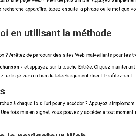
r dans une page Web ? Rien de plus simple. Appuyez simplemen
 recherche apparaîtra, tapez ensuite la phrase ou le mot que v
oi en utilisant la méthode
on ? Arrêtez de parcourir des sites Web malveillants pour les tr
u chanson »
et appuyez sur la touche Entrée. Cliquez maintenant 
 redirigé vers un lien de téléchargement direct. Profitez-en !
is
chez à chaque fois l’url pour y accéder ? Appuyez simplement 
s. Une fois mis en signet, vous pouvez y accéder à tout moment 