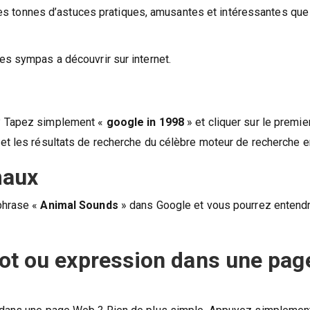
e des tonnes d’astuces pratiques, amusantes et intéressantes qu
es sympas a découvrir sur internet.
 ? Tapez simplement «
google in 1998
» et cliquer sur le premier
 et les résultats de recherche du célèbre moteur de recherche 
maux
phrase «
Animal Sounds
» dans Google et vous pourrez entendr
mot ou expression dans une pag