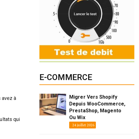
E-COMMERCE
Migrer Vers Shopify
s avez à
Depuis WooCommerce,
PrestaShop, Magento
Ou Wix
ltats qui
24 juillet 2026