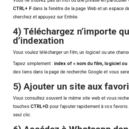
Vous ne trouvez pas un mot ou une phrase en particulie
CTRL+ F
dans la fenêtre de la page Web et un espace de
cherchez et appuyez sur Entrée.
4) Téléchargez n’importe qu
d’indexation
Vous voulez télécharger un film, un logiciel ou une chans
Tapez simplement :
index of « nom du film, logiciel o
des liens dans la page de recherche Google et vous serez
5) Ajouter un site aux favor
Vous consultez souvent le même site web et vous recher
touches
CTRL+D
pour l’ajouter rapidement à vos favori
seul clic.