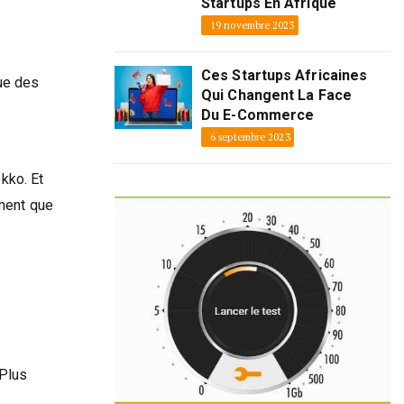
Startups En Afrique
19 novembre 2023
Ces Startups Africaines
ue des
Qui Changent La Face
Du E-Commerce
6 septembre 2023
kko. Et
ement que
 Plus