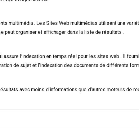
ents multimédia . Les Sites Web multimédias utilisent une varié
peut organiser et affichager dans la liste de résultats .
assure l’indexation en temps réel pour les sites web . Il fourni
tion de sujet et l’indexation des documents de différents form
résultats avec moins d’informations que d’autres moteurs de r