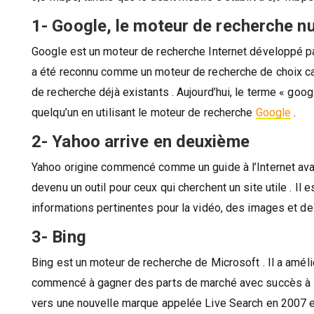
1- Google, le moteur de recherche n
Google est un moteur de recherche Internet développé pa
a été reconnu comme un moteur de recherche de choix car 
de recherche déjà existants . Aujourd’hui, le terme « goo
quelqu’un en utilisant le moteur de recherche
Google
.
2- Yahoo arrive en deuxième
Yahoo origine commencé comme un guide à l’Internet avant
devenu un outil pour ceux qui cherchent un site utile . 
informations pertinentes pour la vidéo, des images et d
3- Bing
Bing est un moteur de recherche de Microsoft . Il a amélio
commencé à gagner des parts de marché avec succès à l
vers une nouvelle marque appelée Live Search en 2007 e