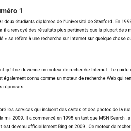
uméro 1
r deux étudiants diplômés de l’Université de Stanford . En 199
il a renvoyé des résultats plus pertinents que la plupart des 
glé » se réfère à une recherche sur Internet sur quelque chose o
 qu’il ne devienne un moteur de recherche Internet . Le guide 
Il est également connu comme un moteur de recherche Web qui re
es réponses .
ré les services qui incluent des cartes et des photos de la rue .
a mi- 2009. Il a commencé en 1998 en tant que MSN Search , a
t est devenu officiellement Bing en 2009 . Ce moteur de reche