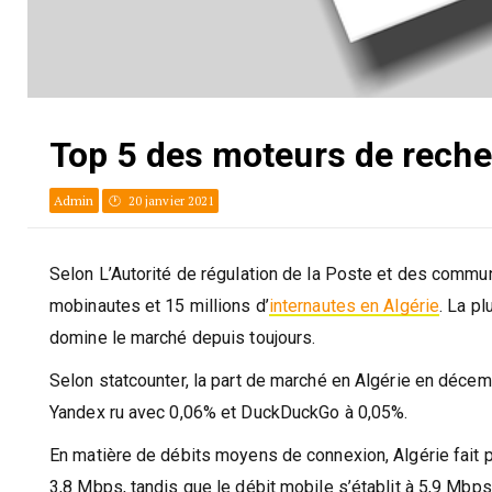
Top 5 des moteurs de reche
Admin
20 janvier 2021
Selon L’Autorité de régulation de la Poste et des commu
mobinautes et 15 millions d’
internautes en Algérie
. La p
domine le marché depuis toujours.
Selon statcounter, la part de marché en Algérie en déce
Yandex ru avec 0,06% et DuckDuckGo à 0,05%.
En matière de débits moyens de connexion, Algérie fait p
3,8 Mbps, tandis que le débit mobile s’établit à 5,9 Mbps