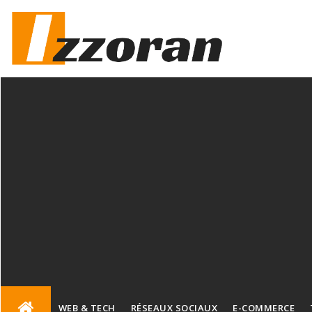
Skip
to
content
WEB & TECH
RÉSEAUX SOCIAUX
E-COMMERCE