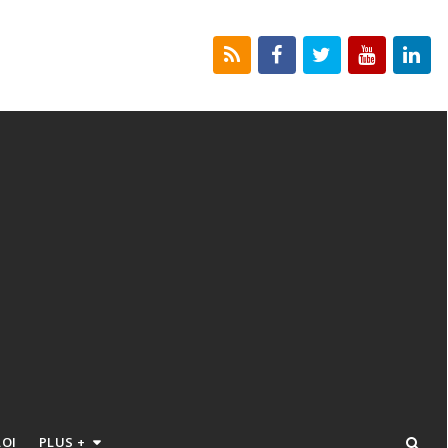
LOI
PLUS +