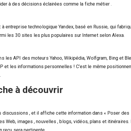
ider à des décisions éclairées comme la fiche métier .
 à entreprise technologique Yandex, basé en Russie, qui fabriq
rmi les 30 sites les plus populaires sur Internet selon Alexa.
s les API des moteurs Yahoo, Wikipédia, Wolfgram, Bing et Ble
re IP et les informations personnelles ! C’est le même positionn
.
che à découvrir
discussions , et il affiche cette information dans « Poser des
 Web, images , nouvelles , blogs, vidéos, plans et itinéraires.
n reçu sera pertinente.