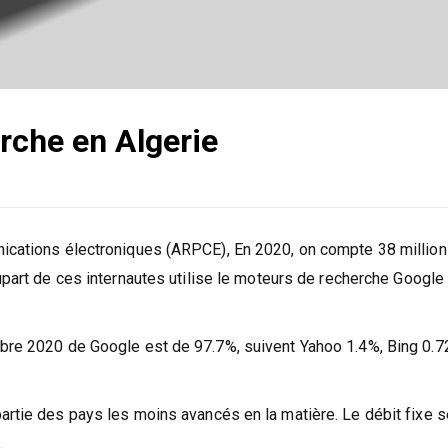
rche en Algerie
nications électroniques (ARPCE), En 2020, on compte 38 millio
lupart de ces internautes utilise le moteurs de recherche Google
mbre 2020 de Google est de 97.7%, suivent Yahoo 1.4%, Bing 0.7
artie des pays les moins avancés en la matière. Le débit fixe se
.