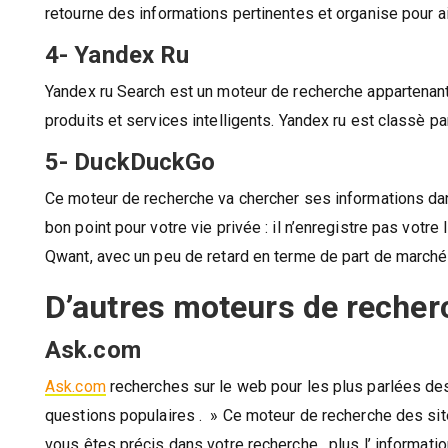
retourne des informations pertinentes et organise pour a
4- Yandex Ru
Yandex ru Search est un moteur de recherche appartenant
produits et services intelligents. Yandex ru est classè pa
5- DuckDuckGo
Ce moteur de recherche va chercher ses informations dan
bon point pour votre vie privée : il n’enregistre pas vot
Qwant, avec un peu de retard en terme de part de marché
D’autres moteurs de recher
Ask.com
Ask.com
recherches sur le web pour les plus parlées des 
questions populaires . » Ce moteur de recherche des sites
vous êtes précis dans votre recherche , plus l’ informatio