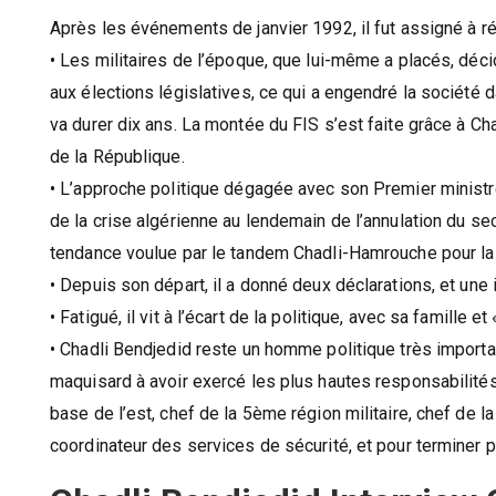
Après les événements de janvier 1992, il fut assigné à r
• Les militaires de l’époque, que lui-même a placés, déc
aux élections législatives, ce qui a engendré la société 
va durer dix ans. La montée du FIS s’est faite grâce à Cha
de la République.
• L’approche politique dégagée avec son Premier minist
de la crise algérienne au lendemain de l’annulation du se
tendance voulue par le tandem Chadli-Hamrouche pour la 
• Depuis son départ, il a donné deux déclarations, et une
• Fatigué, il vit à l’écart de la politique, avec sa famille et
• Chadli Bendjedid reste un homme politique très important
maquisard à avoir exercé les plus hautes responsabilités
base de l’est, chef de la 5ème région militaire, chef de l
coordinateur des services de sécurité, et pour terminer 