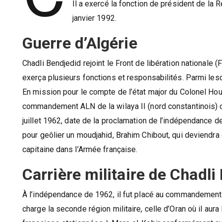
Il a exercé la fonction de président de la
janvier 1992.
Guerre d’Algérie
Chadli Bendjedid rejoint le Front de libération nationale 
exerça plusieurs fonctions et responsabilités. Parmi le
En mission pour le compte de l’état major du Colonel Houar
commandement ALN de la wilaya II (nord constantinois) c
juillet 1962, date de la proclamation de l’indépendance de 
pour geôlier un moudjahid, Brahim Chibout, qui deviendra
capitaine dans l’Armée française.
Carrière militaire de Chadli
À l’indépendance de 1962, il fut placé au commandement de
charge la seconde région militaire, celle d’Oran où il aura