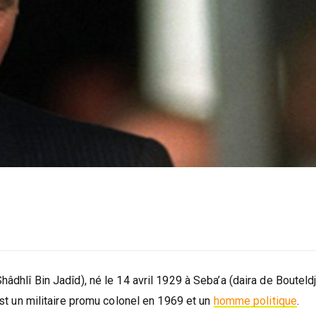
 est un militaire promu colonel en 1969 et un
homme politique
.