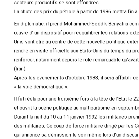
secteurs productifs se sont effondrés.
La chute des prix du pétrole à partir de 1986 mettra fin 
En diplomatie, il prend Mohammed-Seddik Benyahia comm
œuvre d’ un dispositif pour rééquilibrer les relations ext
Unis vont être au centre de cette nouvelle politique exté
rendre en visite officielle aux États-Unis du temps du p
renforcer, notamment depuis le rôle remarquable qu’avai
(Iran)…
Après les événements d’octobre 1988, il sera affaibli; c
« la voie démocratique ».
Il fut réélu pour une troisième fois à la tête de l’Etat le
et ouvrit la scène politique au multipartisme en septemb
Durant la nuit du 10 au 11 janvier 1992 les militaires pren
des militaires. Ce coup de force militaire dirigé par les 
qui annonce sa démission le soir même lors d’un discour