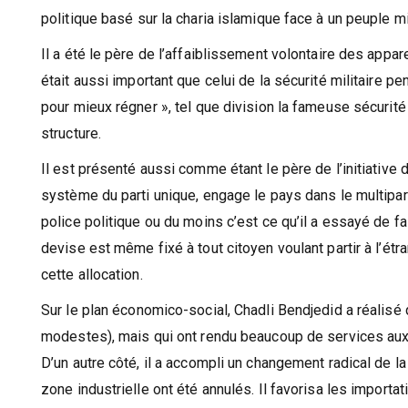
politique basé sur la charia islamique face à un peuple m
Il a été le père de l’affaiblissement volontaire des apparei
était aussi important que celui de la sécurité militaire p
pour mieux régner », tel que division la fameuse sécurité 
structure.
Il est présenté aussi comme étant le père de l’initiative 
système du parti unique, engage le pays dans le multipart
police politique ou du moins c’est ce qu’il a essayé de fair
devise est même fixé à tout citoyen voulant partir à l’étr
cette allocation.
Sur le plan économico-social, Chadli Bendjedid a réalisé
modestes), mais qui ont rendu beaucoup de services aux 
D’un autre côté, il a accompli un changement radical de 
zone industrielle ont été annulés. Il favorisa les import