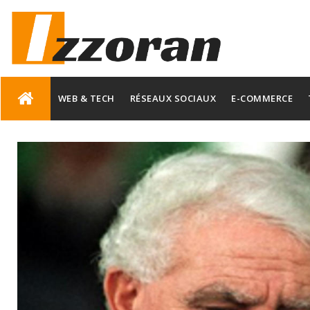
Skip
to
WEB & TECH
RÉSEAUX SOCIAUX
E-COMMERCE
content