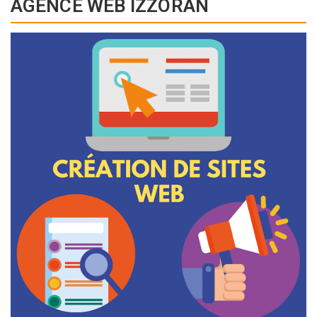
AGENCE WEB IZZORAN