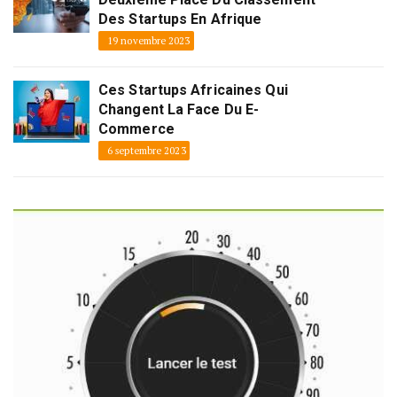
Des Startups En Afrique
19 novembre 2023
Ces Startups Africaines Qui
Changent La Face Du E-
Commerce
6 septembre 2023