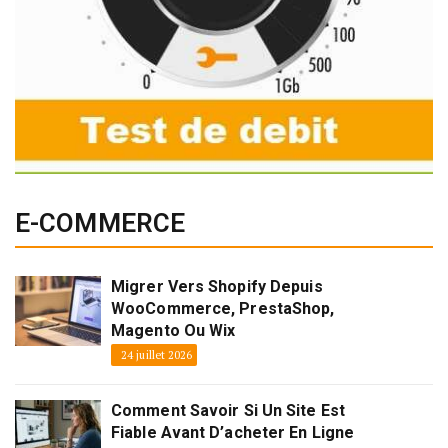
E-COMMERCE
Migrer Vers Shopify Depuis
WooCommerce, PrestaShop,
Magento Ou Wix
24 juillet 2026
Comment Savoir Si Un Site Est
Fiable Avant D’acheter En Ligne