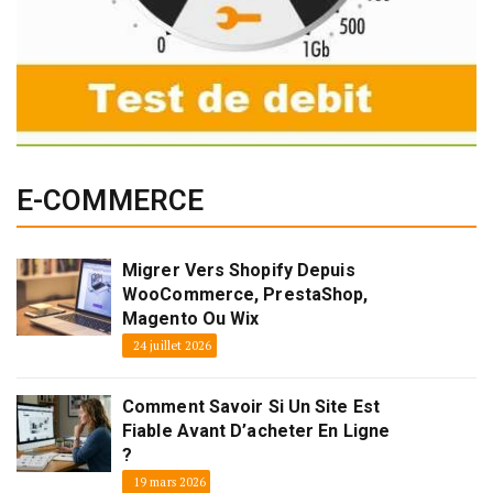
E-COMMERCE
Migrer Vers Shopify Depuis
WooCommerce, PrestaShop,
Magento Ou Wix
24 juillet 2026
Comment Savoir Si Un Site Est
Fiable Avant D’acheter En Ligne
?
19 mars 2026