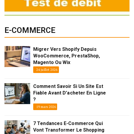
E-COMMERCE
Migrer Vers Shopify Depuis
WooCommerce, PrestaShop,
Magento Ou Wix
24 juillet 2026
Comment Savoir Si Un Site Est
Fiable Avant D’acheter En Ligne
?
19 mars 2026
7 Tendances E-Commerce Qui
Vont Transformer Le Shopping