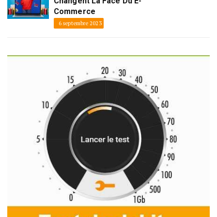
Changent La Face Du E-
Commerce
6 septembre 2023