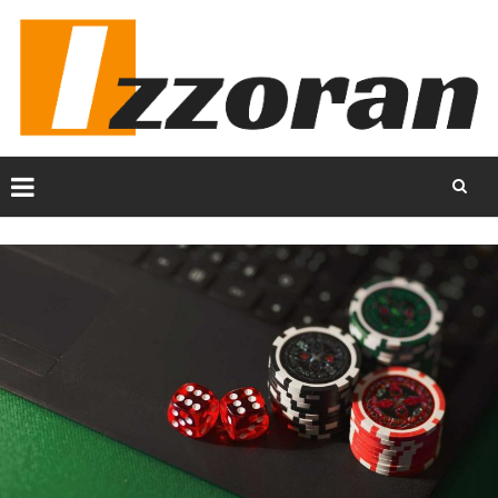
Skip
to
content