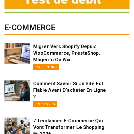
E-COMMERCE
Migrer Vers Shopify Depuis
WooCommerce, PrestaShop,
Magento Ou Wix
24 juillet 2026
Comment Savoir Si Un Site Est
Fiable Avant D’acheter En Ligne
?
19 mars 2026
7 Tendances E-Commerce Qui
Vont Transformer Le Shopping
En 2026