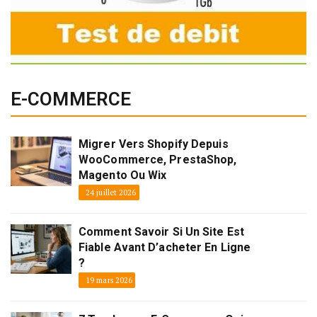
E-COMMERCE
Migrer Vers Shopify Depuis
WooCommerce, PrestaShop,
Magento Ou Wix
24 juillet 2026
Comment Savoir Si Un Site Est
Fiable Avant D’acheter En Ligne
?
19 mars 2026