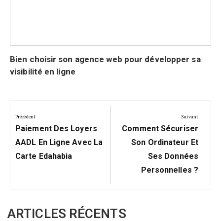
Bien choisir son agence web pour développer sa
visibilité en ligne
Navigation
de
Précédent
Suivant
Précédent:
Suivant:
l’article
Paiement Des Loyers
Comment Sécuriser
AADL En Ligne Avec La
Son Ordinateur Et
Carte Edahabia
Ses Données
Personnelles ?
ARTICLES RÉCENTS