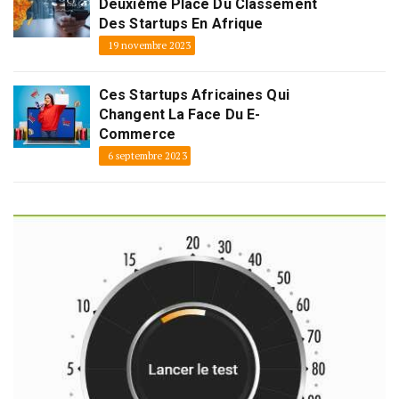
Deuxième Place Du Classement
Des Startups En Afrique
19 novembre 2023
Ces Startups Africaines Qui
Changent La Face Du E-
Commerce
6 septembre 2023