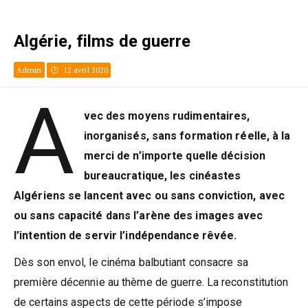
Algérie, films de guerre
Admin
12 avril 2020
A
vec des moyens rudimentaires,
inorganisés, sans formation réelle, à la
merci de n’importe quelle décision
bureaucratique, les cinéastes
Algériens se lancent avec ou sans conviction, avec
ou sans capacité dans l’arène des images avec
l’intention de servir l’indépendance rêvée.
Dès son envol, le cinéma balbutiant consacre sa
première décennie au thème de guerre. La reconstitution
de certains aspects de cette période s’impose