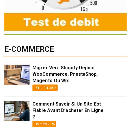
E-COMMERCE
Migrer Vers Shopify Depuis
WooCommerce, PrestaShop,
Magento Ou Wix
24 juillet 2026
Comment Savoir Si Un Site Est
Fiable Avant D’acheter En Ligne
?
19 mars 2026