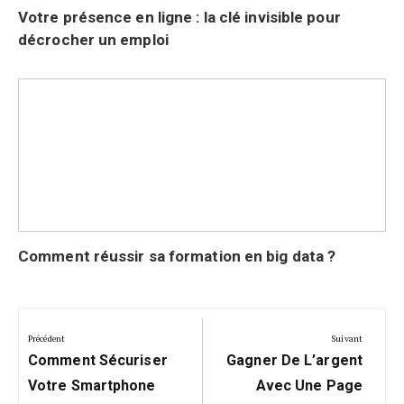
Votre présence en ligne : la clé invisible pour
décrocher un emploi
Comment réussir sa formation en big data ?
Navigation
de
Précédent
Suivant
Précédent:
Suivant:
l’article
Comment Sécuriser
Gagner De L’argent
Votre Smartphone
Avec Une Page