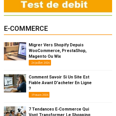
E-COMMERCE
Migrer Vers Shopify Depuis
WooCommerce, PrestaShop,
Magento Ou Wix
24 juillet 2026
Comment Savoir Si Un Site Est
Fiable Avant D’acheter En Ligne
?
19 mars 2026
7 Tendances E-Commerce Qui
Vont Transformer Le Shopping