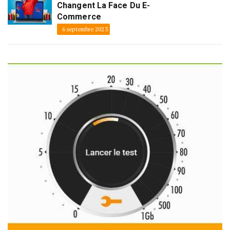
Changent La Face Du E-
Commerce
6 septembre 2023