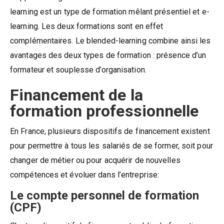
learning est un type de formation mêlant présentiel et e-
learning. Les deux formations sont en effet
complémentaires. Le blended-learning combine ainsi les
avantages des deux types de formation : présence d’un
formateur et souplesse d’organisation.
Financement de la
formation professionnelle
En France, plusieurs dispositifs de financement existent
pour permettre à tous les salariés de se former, soit pour
changer de métier ou pour acquérir de nouvelles
compétences et évoluer dans l’entreprise:
Le compte personnel de formation
(CPF)