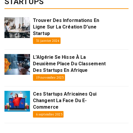
STARTUPS
Trouver Des Informations En
Ligne Sur La Création D’une
Startup
31 janvier 2024
L’Algérie Se Hisse À La
Deuxième Place Du Classement
Des Startups En Afrique
19 novembre 2023
Ces Startups Africaines Qui
Changent La Face Du E-
Commerce
6 septembre 2023