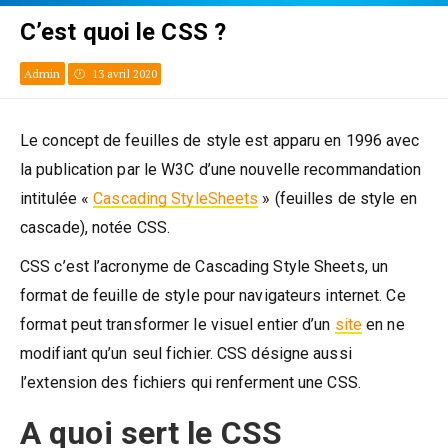
C’est quoi le CSS ?
Admin
13 avril 2020
Le concept de feuilles de style est apparu en 1996 avec
la publication par le W3C d’une nouvelle recommandation
intitulée «
Cascading StyleSheets
» (feuilles de style en
cascade), notée CSS.
CSS c’est l’acronyme de Cascading Style Sheets, un
format de feuille de style pour navigateurs internet. Ce
format peut transformer le visuel entier d’un
site
en ne
modifiant qu’un seul fichier. CSS désigne aussi
l’extension des fichiers qui renferment une CSS.
A quoi sert le
CSS