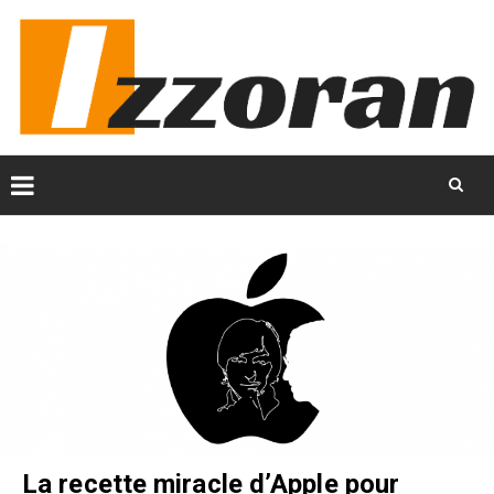
Skip
to
content
La recette miracle d’Apple pour