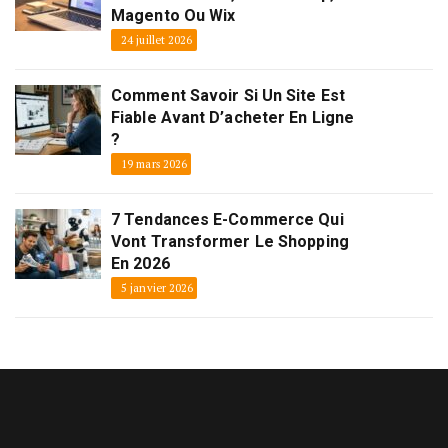
Magento Ou Wix
24 juillet 2026
Comment Savoir Si Un Site Est
Fiable Avant D’acheter En Ligne
?
19 mars 2026
7 Tendances E-Commerce Qui
Vont Transformer Le Shopping
En 2026
5 janvier 2026