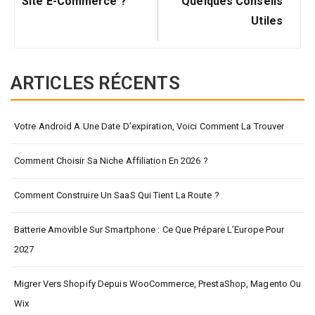
Site E-Commerce ?
Quelques Conseils
Utiles
ARTICLES RÉCENTS
Votre Android A Une Date D’expiration, Voici Comment La Trouver
Comment Choisir Sa Niche Affiliation En 2026 ?
Comment Construire Un SaaS Qui Tient La Route ?
Batterie Amovible Sur Smartphone : Ce Que Prépare L’Europe Pour
2027
Migrer Vers Shopify Depuis WooCommerce, PrestaShop, Magento Ou
Wix