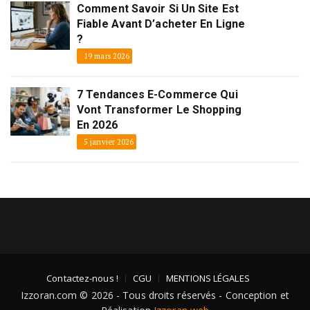
Comment Savoir Si Un Site Est
Fiable Avant D’acheter En Ligne
?
19 mars 2026
7 Tendances E-Commerce Qui
Vont Transformer Le Shopping
En 2026
5 janvier 2026
Contactez-nous !
CGU
MENTIONS LÉGALES
Izzoran.com © 2026 - Tous droits réservés - Conception et