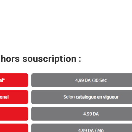
;
/ hors souscription :