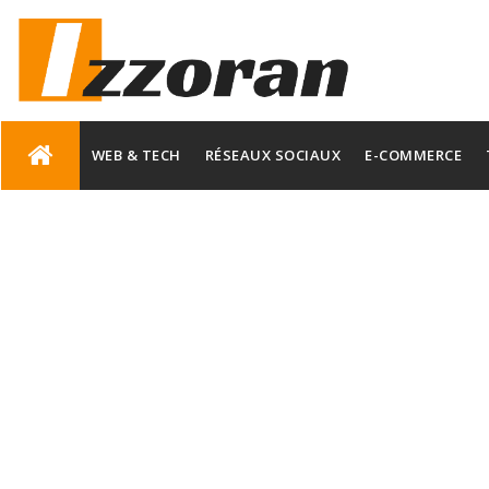
Skip
to
WEB & TECH
RÉSEAUX SOCIAUX
E-COMMERCE
content