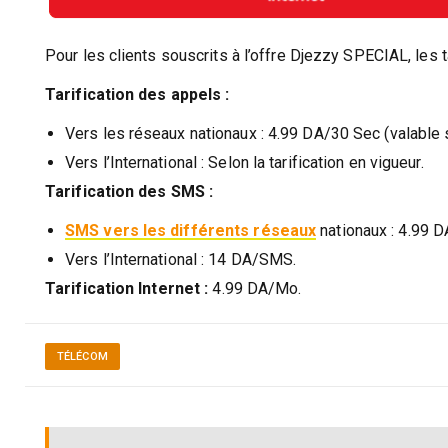
Pour les clients souscrits à l’offre Djezzy SPECIAL, les t
Tarification des appels :
Vers les réseaux nationaux : 4.99 DA/30 Sec (valable s
Vers l’International : Selon la tarification en vigueur.
Tarification des SMS :
SMS vers les différents réseaux
nationaux : 4.99 
Vers l’International : 14 DA/SMS.
Tarification Internet :
4.99 DA/Mo.
TÉLÉCOM