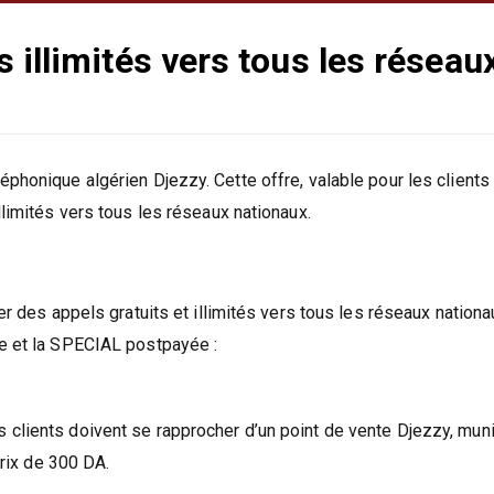
 illimités vers tous les réseau
éphonique algérien Djezzy. Cette offre, valable pour les client
llimités vers tous les réseaux nationaux.
er des appels gratuits et illimités vers tous les réseaux nationa
yée et la SPECIAL postpayée :
 clients doivent se rapprocher d’un point de vente Djezzy, mun
prix de 300 DA.