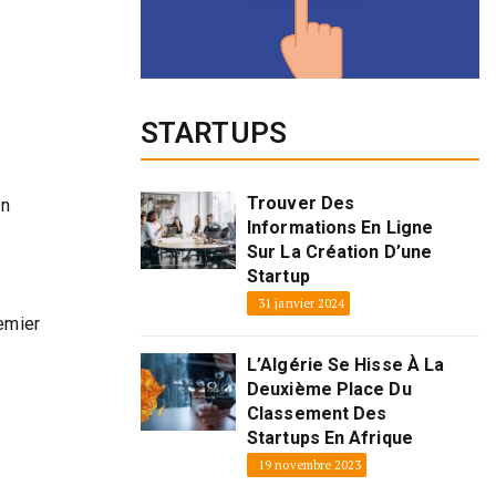
STARTUPS
Trouver Des
on
Informations En Ligne
Sur La Création D’une
Startup
31 janvier 2024
remier
L’Algérie Se Hisse À La
Deuxième Place Du
Classement Des
Startups En Afrique
19 novembre 2023