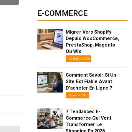
E-COMMERCE
Migrer Vers Shopify
Depuis WooCommerce,
PrestaShop, Magento
Ou Wix
24 juillet 2026
Comment Savoir Si Un
Site Est Fiable Avant
D’acheter En Ligne ?
19 mars 2026
7 Tendances E-
Commerce Qui Vont
Transformer Le
Shopping En 2026