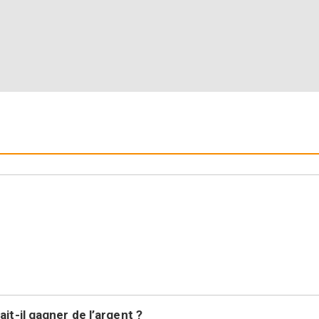
it-il gagner de l’argent ?