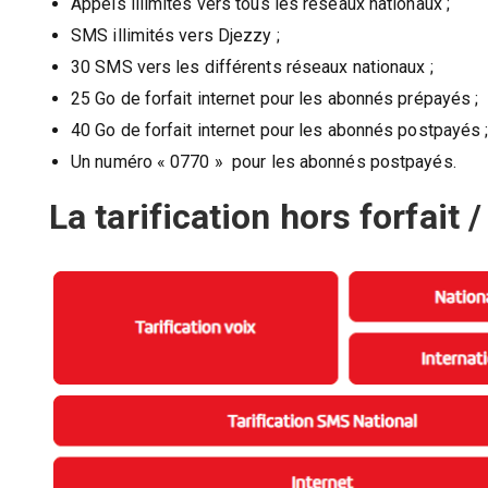
Appels illimités vers tous les réseaux nationaux ;
SMS illimités vers Djezzy ;
30 SMS vers les différents réseaux nationaux ;
25 Go de forfait internet pour les abonnés prépayés ;
40 Go de forfait internet pour les abonnés postpayés 
Un numéro « 0770 » pour les abonnés postpayés.
La tarification hors forfait 