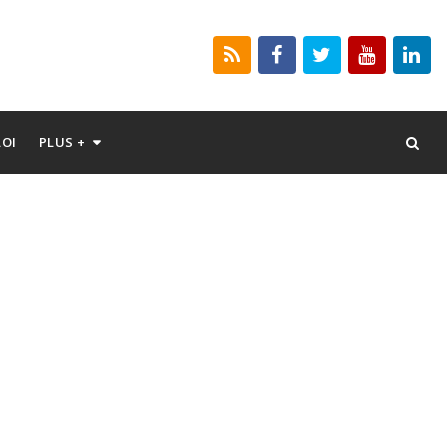
LOI
PLUS +