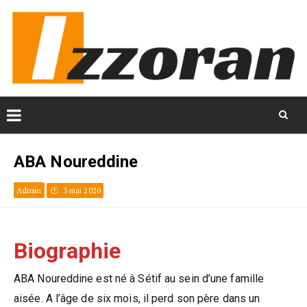
Skip
to
ABA Noureddine
content
Admin
3 mai 2020
Biographie
ABA Noureddine est né à Sétif au sein d’une famille
aisée. A l’âge de six mois, il perd son père dans un