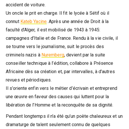
accident de voiture.
Un oncle le prit en charge. Il fit le lycée à Sétif où il
connut
Kateb Yacine
. Après une année de Droit à la
faculté d’Alger, il est mobilisé de 1943 à 1945:
campagnes d’Italie et de France. Rendu à la vie civile, il
se tourne vers le journalisme, suit le procès des
criminels nazis à
Nuremberg
, devient par la suite
conseiller technique à l’édition, collabore à Présence
Africaine dès sa création et, par intervalles, à d’autres
revues et périodiques.
Il s’oriente enfin vers le métier d’écrivain et entreprend
une œuvre en faveur des causes qui luttent pour la
libération de l’Homme et la reconquête de sa dignité.
Pendant longtemps il n’a été qu’un poète chaleureux et un
dramaturge de talent seulement connu de quelques