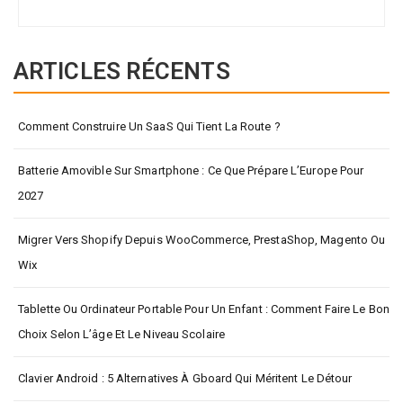
ARTICLES RÉCENTS
Comment Construire Un SaaS Qui Tient La Route ?
Batterie Amovible Sur Smartphone : Ce Que Prépare L’Europe Pour
2027
Migrer Vers Shopify Depuis WooCommerce, PrestaShop, Magento Ou
Wix
Tablette Ou Ordinateur Portable Pour Un Enfant : Comment Faire Le Bon
Choix Selon L’âge Et Le Niveau Scolaire
Clavier Android : 5 Alternatives À Gboard Qui Méritent Le Détour