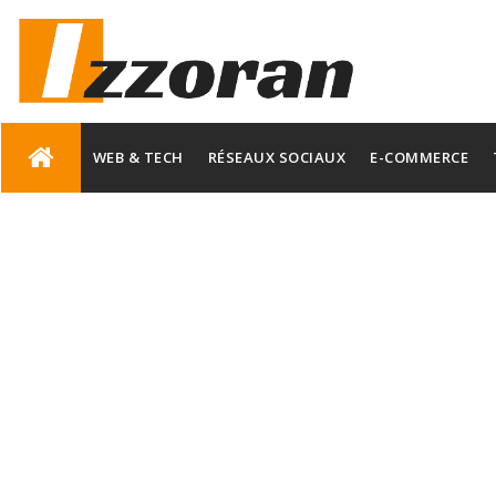
Skip
to
WEB & TECH
RÉSEAUX SOCIAUX
E-COMMERCE
content