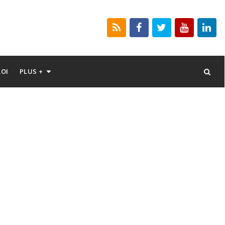
LOI
PLUS +