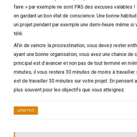
faire » par exemple ne sont PAS des excuses valables !
en gardant un bon état de conscience. Une bonne habitude
un projet pendant par exemple une demi-heure même si vo
télé.
Afin de vaincre la procrastination, vous devez rester entho
ayant une bonne organisation, vous avez une chance de c
principal est d’avancer et non pas de tout terminé en mê
minutes, il vous restera 30 minutes de moins à travailler 
est de travailler 30 minutes sur votre projet. En pensan
plus souvent pour les objectifs que vous atteignez.
LIFESTYLE