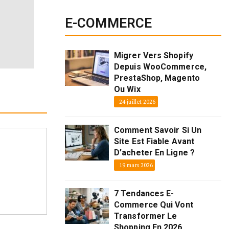
E-COMMERCE
Migrer Vers Shopify
Depuis WooCommerce,
PrestaShop, Magento
Ou Wix
24 juillet 2026
Comment Savoir Si Un
Site Est Fiable Avant
D’acheter En Ligne ?
19 mars 2026
7 Tendances E-
Commerce Qui Vont
Transformer Le
Shopping En 2026