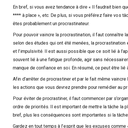
En bref, si vous avez tendance à dire « Il faudrait bien que
**** à place », etc. De plus, si vous préférez faire vos 
êtes probablement un procrastinateur.
Pour pouvoir vaincre la procrastination, il faut connaître l
selon des études qui ont été menées, la procrastinatio
et
l’impulsivité. Il est aussi possible que ce soit lié à l’
souvent lié à une fatigue profonde, agir sans nécessair
manque de confiance en soi. En résumé, ce peut être lié
Afin d’arrêter de procrastiner et par le fait même vaincre 
les actions que vous devrez prendre pour remédier au pr
Pour éviter de procrastiner, il faut commencer par s’org
ordre de priorités. Il est important de mettre la tâche la 
bref, plus les conséquences sont importantes si la tâche 
Gardez en tout temps à l’esprit que les excuses comme « je