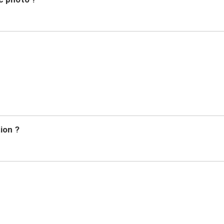
ion ?