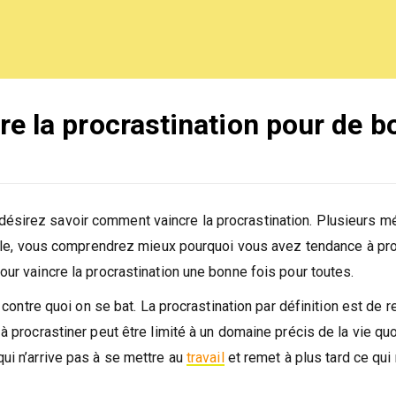
re la procrastination pour de bo
désirez savoir comment vaincre la procrastination. Plusieurs 
rticle, vous comprendrez mieux pourquoi vous avez tendance à pr
our vaincre la procrastination une bonne fois pour toutes.
r contre quoi on se bat. La procrastination par définition est de 
 à procrastiner peut être limité à un domaine précis de la vie qu
qui n’arrive pas à se mettre au
travail
et remet à plus tard ce qui