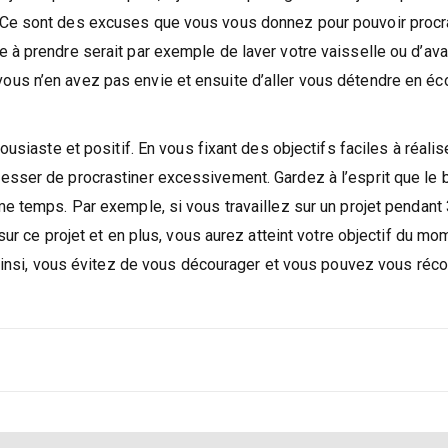
 Ce sont des excuses que vous vous donnez pour pouvoir procr
 à prendre serait par exemple de laver votre vaisselle ou d’ava
us n’en avez pas envie et ensuite d’aller vous détendre en éco
usiaste et positif. En vous fixant des objectifs faciles à réalis
esser de procrastiner excessivement. Gardez à l’esprit que le 
me temps. Par exemple, si vous travaillez sur un projet pendant
sur ce projet et en plus, vous aurez atteint votre objectif du mo
t ainsi, vous évitez de vous décourager et vous pouvez vous ré