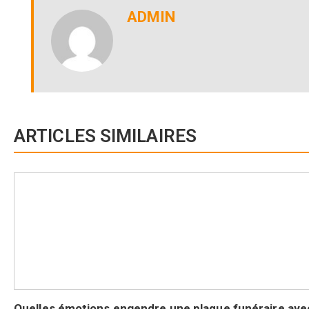
ADMIN
ARTICLES SIMILAIRES
Quelles émotions engendre une plaque funéraire ave