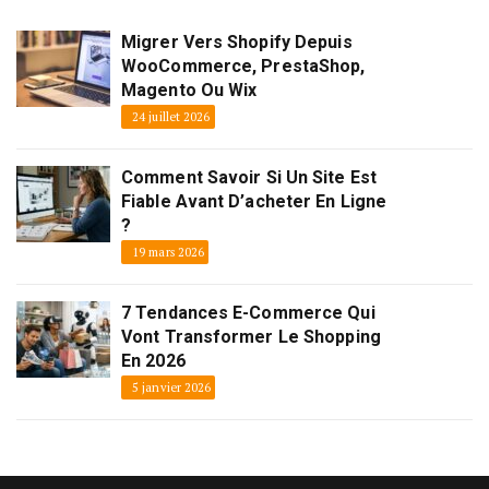
Migrer Vers Shopify Depuis
WooCommerce, PrestaShop,
Magento Ou Wix
24 juillet 2026
Comment Savoir Si Un Site Est
Fiable Avant D’acheter En Ligne
?
19 mars 2026
7 Tendances E-Commerce Qui
Vont Transformer Le Shopping
En 2026
5 janvier 2026