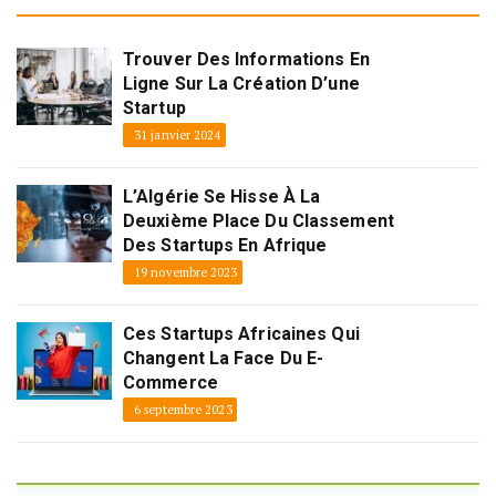
Trouver Des Informations En
Ligne Sur La Création D’une
Startup
31 janvier 2024
L’Algérie Se Hisse À La
Deuxième Place Du Classement
Des Startups En Afrique
19 novembre 2023
Ces Startups Africaines Qui
Changent La Face Du E-
Commerce
6 septembre 2023