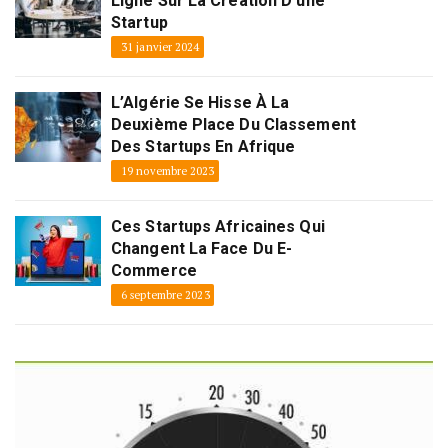
Ligne Sur La Création D’une
Startup
31 janvier 2024
L’Algérie Se Hisse À La
Deuxième Place Du Classement
Des Startups En Afrique
19 novembre 2023
Ces Startups Africaines Qui
Changent La Face Du E-
Commerce
6 septembre 2023